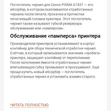
Поглотитель чернил для Canon PIXMA G1831 — это
абсорбер, в котором скапливаются отработанные
чернила после печати, прокачки и прочистки
печатающей головки принтера. Этот поглотитель
чернил также называют губкой резервуара
обслуживания или «памперсом».
Обслуживание «памперса» принтера
Производители принтеров устанавливают в корпус
контейнер для сбора технической отработки чернил.
Счётчик, в который записываются значения «пробега»
принтера, защищает контейнер от переполнения.
После заполнения ёмкости отработанных чернил
впитывающую губку промывают и просушивают. Ещё
проще купить новый абсорбер — поглотитель
отработанных чернил и установить взамен старого.
ЧИТАТЬ ПОЛНОСТЬЮ