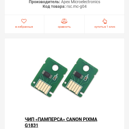
Производитель:
Apex Microelectronics
Код товара:
rsс.mc-g04
в избранные
сравнить
купить в 1 клик
ЧИП «ПАМПЕРСА» CANON PIXMA
G1831