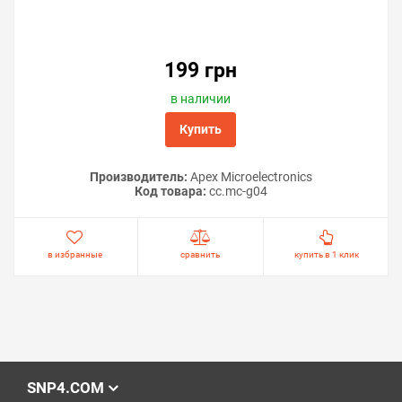
199 грн
в наличии
Купить
Производитель:
Apex Microelectronics
Код товара:
cc.mc-g04
в избранные
сравнить
купить в 1 клик
SNP4.COM