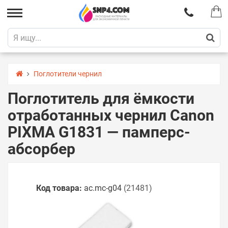
Поглотители чернил
Поглотитель для ёмкости
отработанных чернил Canon
PIXMA G1831 — памперс-
абсорбер
Код товара:
ac.mc-g04
(21481)