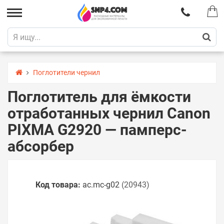
Поглотители чернил
Поглотитель для ёмкости
отработанных чернил Canon
PIXMA G2920 — памперс-
абсорбер
Код товара:
ac.mc-g02
(20943)