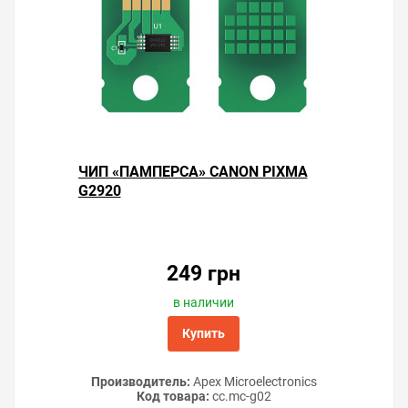
ЧИП «ПАМПЕРСА» CANON PIXMA
G2920
249 грн
в наличии
Купить
Производитель:
Apex Microelectronics
Код товара:
cc.mc-g02