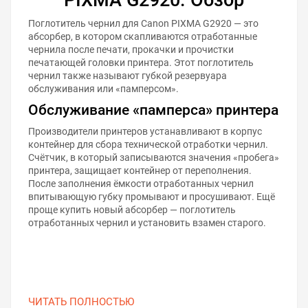
Поглотитель чернил для Canon PIXMA G2920 — это
абсорбер, в котором скапливаются отработанные
чернила после печати, прокачки и прочистки
печатающей головки принтера. Этот поглотитель
чернил также называют губкой резервуара
обслуживания или «памперсом».
Обслуживание «памперса» принтера
Производители принтеров устанавливают в корпус
контейнер для сбора технической отработки чернил.
Счётчик, в который записываются значения «пробега»
принтера, защищает контейнер от переполнения.
После заполнения ёмкости отработанных чернил
впитывающую губку промывают и просушивают. Ещё
проще купить новый абсорбер — поглотитель
отработанных чернил и установить взамен старого.
ЧИТАТЬ ПОЛНОСТЬЮ