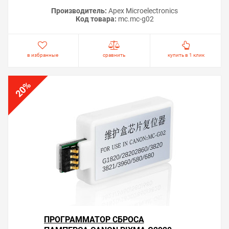
Производитель:
Apex Microelectronics
Код товара:
mc.mc-g02
в избранные
сравнить
купить в 1 клик
%
20
ПРОГРАММАТОР СБРОСА