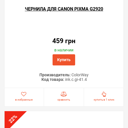
ЧЕРНИЛА ДЛЯ CANON PIXMA G2920
459 грн
в наличии
Купить
Производитель:
ColorWay
Код товара:
ink.c.gi-41.4
в избранные
сравнить
купить в 1 клик
%
22
Советы по продлению срока