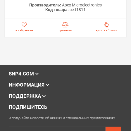
Производитель:
Apex Microelectronics
Код товара:
ce.t1811
в избранные
сравнить
купить в 1 клик
SNP4.COM
ИНФОРМАЦИЯ
ПОДДЕРЖКА
ПОДПИШИТЕСЬ
и получайте новости об акциях и специальных предложениях