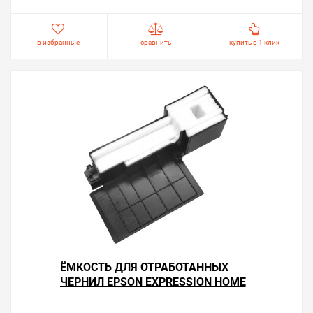
экономичной.
в избранные
сравнить
купить в 1 клик
ЁМКОСТЬ ДЛЯ ОТРАБОТАННЫХ
ЧЕРНИЛ EPSON EXPRESSION HOME
XP-212