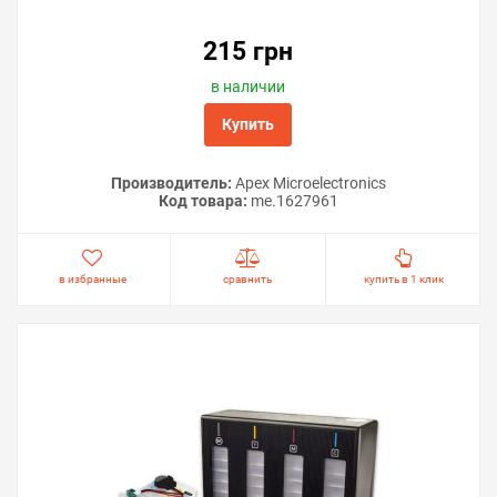
215 грн
в наличии
Купить
Производитель:
Apex Microelectronics
Код товара:
me.1627961
в избранные
сравнить
купить в 1 клик