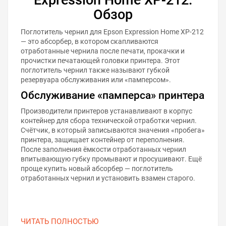
Обзор
Поглотитель чернил для Epson Expression Home XP-212
— это абсорбер, в котором скапливаются
отработанные чернила после печати, прокачки и
прочистки печатающей головки принтера. Этот
поглотитель чернил также называют губкой
резервуара обслуживания или «памперсом».
Обслуживание «памперса» принтера
Производители принтеров устанавливают в корпус
контейнер для сбора технической отработки чернил.
Счётчик, в который записываются значения «пробега»
принтера, защищает контейнер от переполнения.
После заполнения ёмкости отработанных чернил
впитывающую губку промывают и просушивают. Ещё
проще купить новый абсорбер — поглотитель
отработанных чернил и установить взамен старого.
ЧИТАТЬ ПОЛНОСТЬЮ