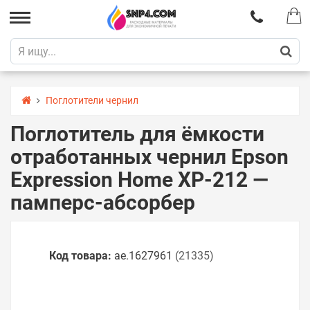
Поглотители чернил
Поглотитель для ёмкости
отработанных чернил Epson
Expression Home XP-212 —
памперс-абсорбер
Код товара:
ae.1627961
(21335)