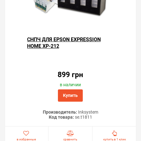
СНПЧ ДЛЯ EPSON EXPRESSION
HOME XP-212
899 грн
в наличии
Купить
Производитель:
Inksystem
Код товара:
se.t1811
в избранные
сравнить
купить в 1 клик