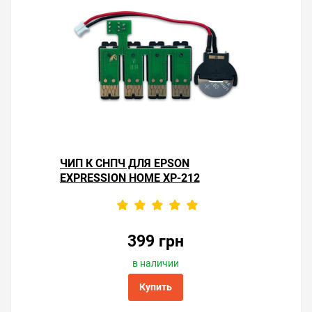
ЧИП К СНПЧ ДЛЯ EPSON
EXPRESSION HOME XP-212
399 грн
в наличии
Купить