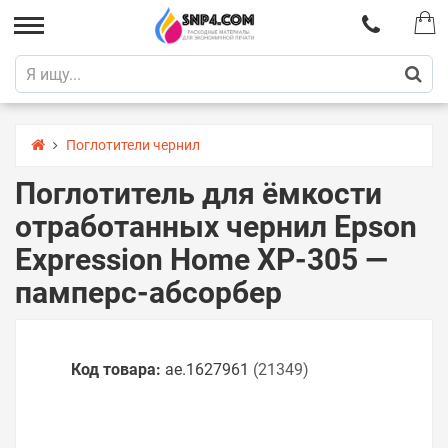
Поглотители чернил
Поглотитель для ёмкости
отработанных чернил Epson
Expression Home XP-305 —
памперс-абсорбер
Код товара:
ae.1627961
(21349)