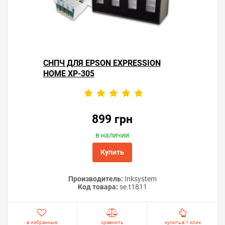
СНПЧ ДЛЯ EPSON EXPRESSION
HOME XP-305
899 грн
в наличии
Купить
Производитель:
Inksystem
Код товара:
se.t1811
в избранные
сравнить
купить в 1 клик