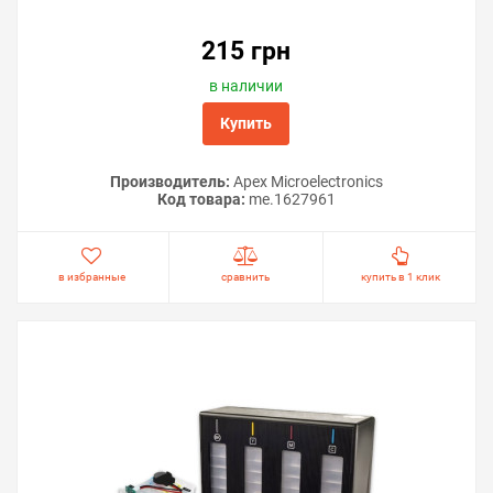
215 грн
в наличии
Купить
Производитель:
Apex Microelectronics
Код товара:
me.1627961
в избранные
сравнить
купить в 1 клик