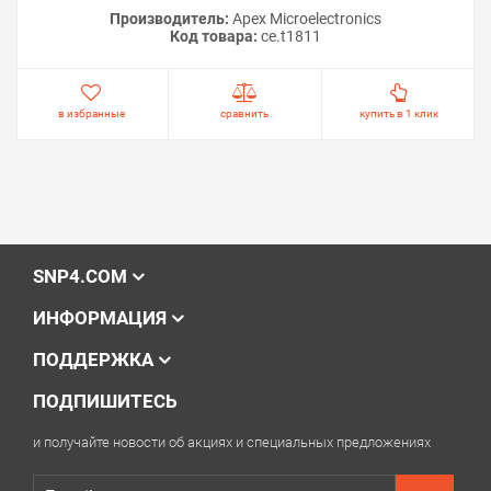
Производитель:
Apex Microelectronics
Код товара:
ce.t1811
в избранные
сравнить
купить в 1 клик
SNP4.COM
ИНФОРМАЦИЯ
ПОДДЕРЖКА
ПОДПИШИТЕСЬ
и получайте новости об акциях и специальных предложениях