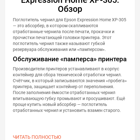
Обзор
Поглотитель чернил для Epson Expression Home XP-305
— это абсорбер, в котором скапливаются
отработанные чернила после печати, прокачки и
прочистки печатающей головки принтера. Этот
поглотитель чернил также называют губкой
резервуара обслуживания или «памперсом».
Обслуживание «памперса» принтера
Производители принтеров устанавливают в корпус
контейнер для сбора технической отработки чернил.
Счётчик, в который записываются значения «пробега»
принтера, защищает контейнер от переполнения.
После заполнения ёмкости отработанных чернил
впитывающую губку промывают и просушивают. Ещё
проще купить новый абсорбер — поглотитель
отработанных чернил и установить взамен старого.
ЧИТАТЬ ПОЛНОСТЬЮ