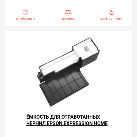
экономичной.
в избранные
сравнить
купить в 1 клик
ЁМКОСТЬ ДЛЯ ОТРАБОТАННЫХ
ЧЕРНИЛ EPSON EXPRESSION HOME
XP-305