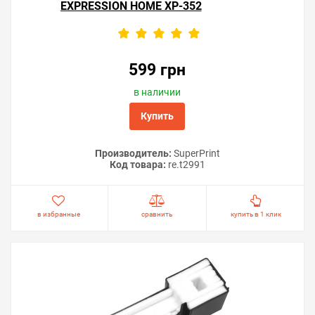
экономичной.
EXPRESSION HOME XP-352
599 грн
в наличии
Купить
Производитель:
SuperPrint
Код товара:
re.t2991
в избранные
сравнить
купить в 1 клик