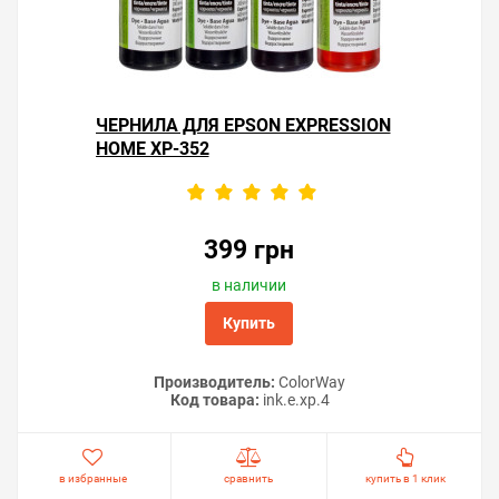
ЧЕРНИЛА ДЛЯ EPSON EXPRESSION
HOME XP-352
399 грн
в наличии
Купить
Производитель:
ColorWay
Код товара:
ink.e.xp.4
в избранные
сравнить
купить в 1 клик