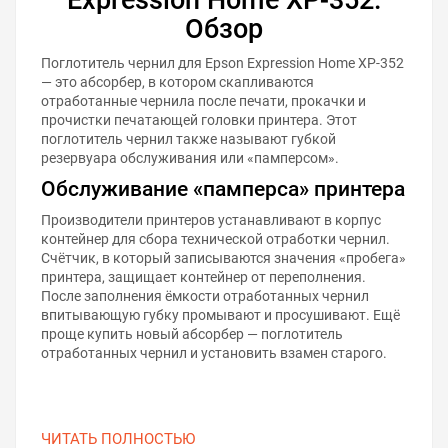
Обзор
Поглотитель чернил для Epson Expression Home XP-352
— это абсорбер, в котором скапливаются
отработанные чернила после печати, прокачки и
прочистки печатающей головки принтера. Этот
поглотитель чернил также называют губкой
резервуара обслуживания или «памперсом».
Обслуживание «памперса» принтера
Производители принтеров устанавливают в корпус
контейнер для сбора технической отработки чернил.
Счётчик, в который записываются значения «пробега»
принтера, защищает контейнер от переполнения.
После заполнения ёмкости отработанных чернил
впитывающую губку промывают и просушивают. Ещё
проще купить новый абсорбер — поглотитель
отработанных чернил и установить взамен старого.
ЧИТАТЬ ПОЛНОСТЬЮ