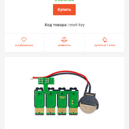
Купить
Код товара:
reset-key
в избранные
сравнить
купить в 1 клик