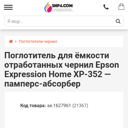
Поглотители чернил
Поглотитель для ёмкости
отработанных чернил Epson
Expression Home XP-352 —
памперс-абсорбер
Код товара:
ae.1627961
(21367)