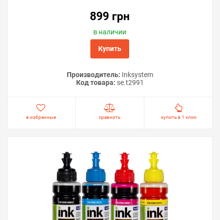
899 грн
в наличии
Купить
Производитель:
Inksystem
Код товара:
se.t2991
в избранные
сравнить
купить в 1 клик