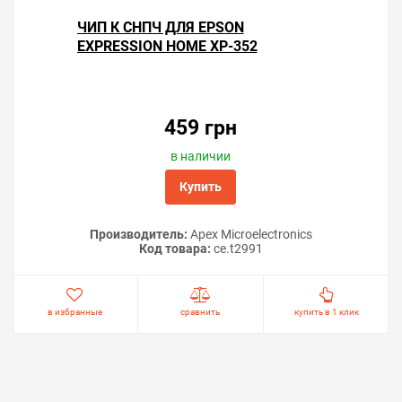
ЧИП К СНПЧ ДЛЯ EPSON
EXPRESSION HOME XP-352
459 грн
в наличии
Купить
Производитель:
Apex Microelectronics
Код товара:
ce.t2991
в избранные
сравнить
купить в 1 клик