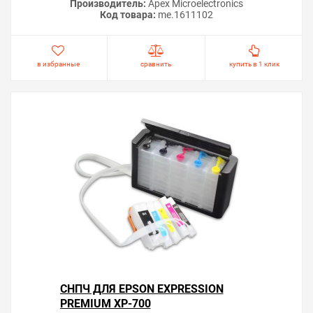
Производитель:
Apex Microelectronics
Код товара:
me.1611102
в избранные
сравнить
купить в 1 клик
СНПЧ ДЛЯ EPSON EXPRESSION
PREMIUM XP-700