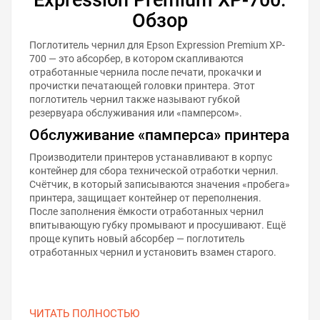
Обзор
Поглотитель чернил для Epson Expression Premium XP-
700 — это абсорбер, в котором скапливаются
отработанные чернила после печати, прокачки и
прочистки печатающей головки принтера. Этот
поглотитель чернил также называют губкой
резервуара обслуживания или «памперсом».
Обслуживание «памперса» принтера
Производители принтеров устанавливают в корпус
контейнер для сбора технической отработки чернил.
Счётчик, в который записываются значения «пробега»
принтера, защищает контейнер от переполнения.
После заполнения ёмкости отработанных чернил
впитывающую губку промывают и просушивают. Ещё
проще купить новый абсорбер — поглотитель
отработанных чернил и установить взамен старого.
ЧИТАТЬ ПОЛНОСТЬЮ