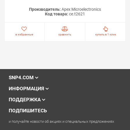
Производитель:
Apex Microelectronics
Код товара:
ce.t2621
в избранные
сравнить
купить в 1 клик
SNP4.COM
ИНФОРМАЦИЯ
ПОДДЕРЖКА
ПОДПИШИТЕСЬ
и получайте новости об акциях и специальных предложениях