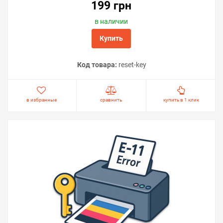
199 грн
в наличии
Купить
Код товара:
reset-key
в избранные
сравнить
купить в 1 клик