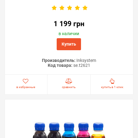
1 199 грн
в наличии
Купить
Производитель:
Inksystem
Код товара:
se.t2621
в избранные
сравнить
купить в 1 клик