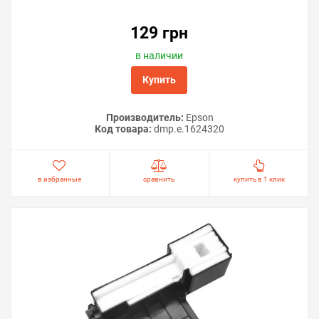
129 грн
в наличии
Купить
Производитель:
Epson
Код товара:
dmp.e.1624320
в избранные
сравнить
купить в 1 клик