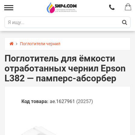
Поглотители чернил
Поглотитель для ёмкости
отработанных чернил Epson
L382 — памперс-абсорбер
Код товара:
ae.1627961
(20257)