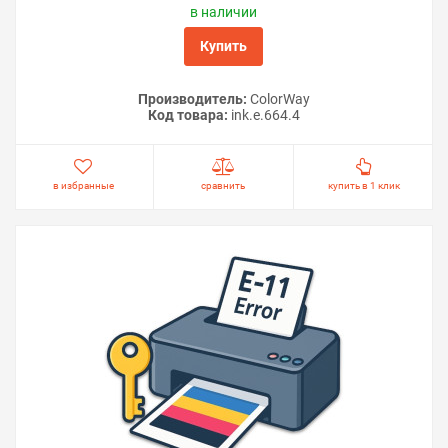
в наличии
Купить
Производитель:
ColorWay
Код товара:
ink.e.664.4
в избранные
сравнить
купить в 1 клик