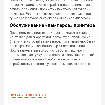
Поглотитель чернил для Epson L382 — это абсорбер, в
котором скапливаются отработанные чернила после
печати, прокачки и прочистки печатающей головки
принтера. Этот поглотитель чернил также называют
губкой резервуара обслуживания или «памперсом».
Обслуживание «памперса» принтера
Производители принтеров устанавливают в корпус
контейнер для сбора технической отработки чернил.
Счётчик, в который записываются значения «пробега»
принтера, защищает контейнер от переполнения.
После заполнения ёмкости отработанных чернил
впитывающую губку промывают и просушивают. Ещё
проще купить новый абсорбер — поглотитель
отработанных чернил и установить взамен старого.
ЧИТАТЬ ПОЛНОСТЬЮ