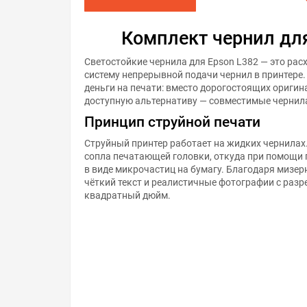
Комплект чернил для
Светостойкие чернила для Epson L382 — это ра
систему непрерывной подачи чернил в принтере
деньги на печати: вместо дорогостоящих ориги
доступную альтернативу — совместимые чернил
Принцип струйной печати
Струйный принтер работает на жидких чернилах
сопла печатающей головки, откуда при помощи
в виде микрочастиц на бумагу. Благодаря мизер
чёткий текст и реалистичные фотографии с раз
квадратный дюйм.