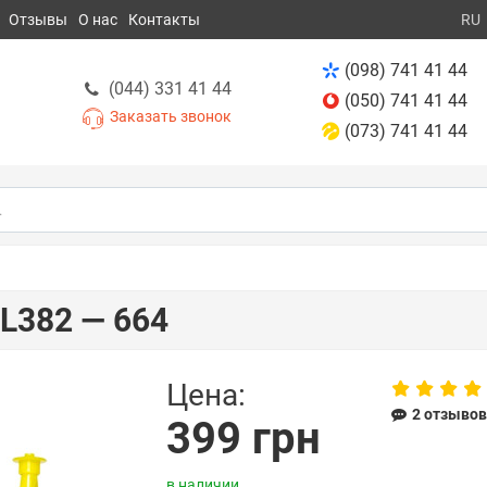
Отзывы
О нас
Контакты
RU
(098) 741 41 44
(044) 331 41 44
(050) 741 41 44
Заказать звонок
(073) 741 41 44
L382 — 664
Цена:
2 отзыво
399 грн
в наличии