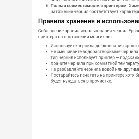
Полная совместимость с принтером
. Хим
натяжение чернил соответствует характер
Правила хранения и использова
Соблюдение правил использования чернил Epso
принтера на протяжении многих лет:
Используйте чернила до окончания срока 
Не смешивайте водорастворимые чернила с
тип чернил использует принтер — подскаж
Храните чернила при комнатной температур
Не разбавляйте чернила водой или другим
Постарайтесь печатать на принтере хотя 
будет нуждаться в прочистке.