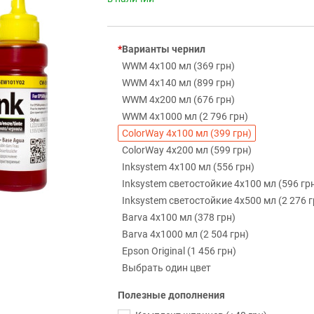
Варианты чернил
WWM 4х100 мл (369 грн)
WWM 4х140 мл (899 грн)
WWM 4х200 мл (676 грн)
WWM 4х1000 мл (2 796 грн)
ColorWay 4х100 мл (399 грн)
ColorWay 4х200 мл (599 грн)
Inksystem 4х100 мл (556 грн)
Inksystem светостойкие 4х100 мл (596 гр
Inksystem светостойкие 4х500 мл (2 276 г
Barva 4х100 мл (378 грн)
Barva 4х1000 мл (2 504 грн)
Epson Original (1 456 грн)
Выбрать один цвет
Полезные дополнения