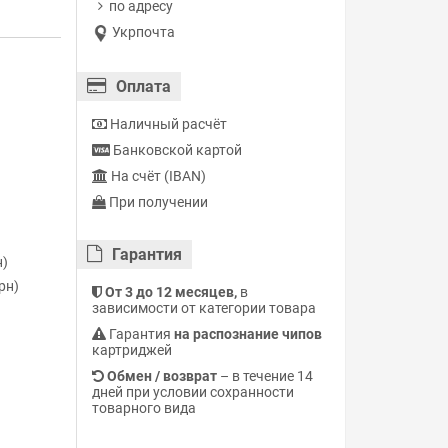
по адресу
Укрпочта
Оплата
Наличный расчёт
Банковской картой
На счёт (IBAN)
При получении
Гарантия
н)
рн)
От 3 до 12 месяцев,
в
зависимости от категории товара
Гарантия
на распознание чипов
картриджей
Обмен / возврат
– в течение 14
дней при условии сохранности
товарного вида