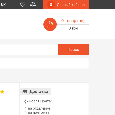
UK
Личный кабинет
0
товар (ов)
0 грн
Поиск
Доставка
в
Новая Почта:
на отделение
на почтомат