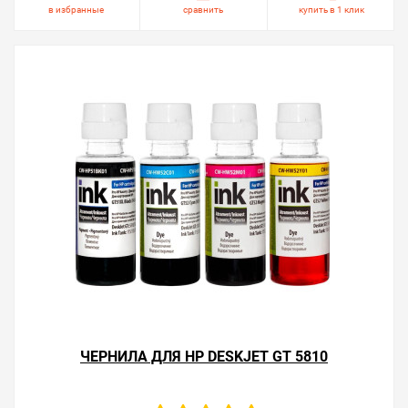
в избранные
сравнить
купить в 1 клик
ЧЕРНИЛА ДЛЯ HP DESKJET GT 5810