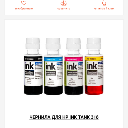
в избранные
сравнить
купить в 1 клик
ЧЕРНИЛА ДЛЯ HP INK TANK 318