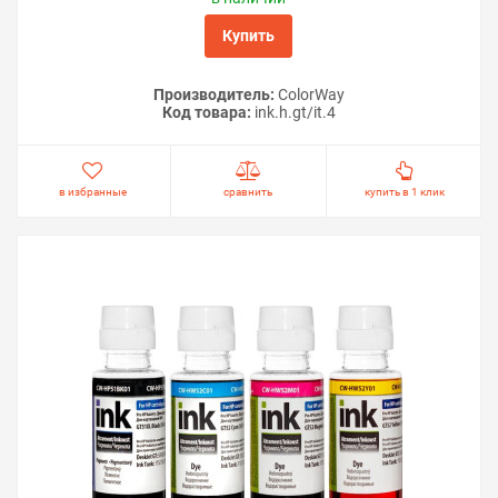
Купить
Производитель:
ColorWay
Код товара:
ink.h.gt/it.4
в избранные
сравнить
купить в 1 клик