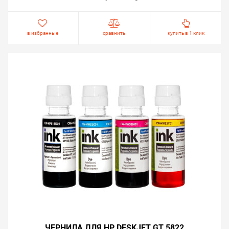
в избранные
сравнить
купить в 1 клик
ЧЕРНИЛА ДЛЯ HP DESKJET GT 5822