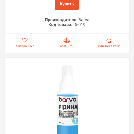
Купить
Производитель:
Barva
Код товара:
f5-019
в избранные
сравнить
купить в 1 клик