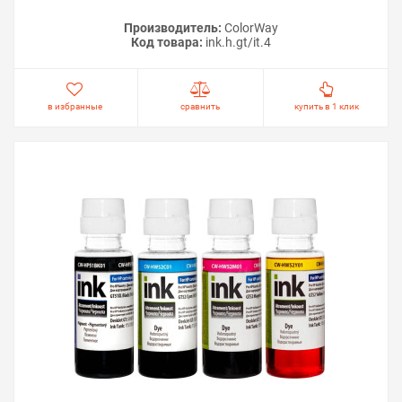
Производитель:
ColorWay
Код товара:
ink.h.gt/it.4
в избранные
сравнить
купить в 1 клик