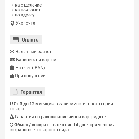
на отделение
на почтомат
по адресу
Укрпочта
Оплата
Наличный расчёт
Банковской картой
На счёт (IBAN)
При получении
Гарантия
От 3 до 12 месяцев,
в зависимости от категории
товара
Гарантия
на распознание чипов
картриджей
Обмен / возврат
– в течение 14 дней при условии
сохранности товарного вида