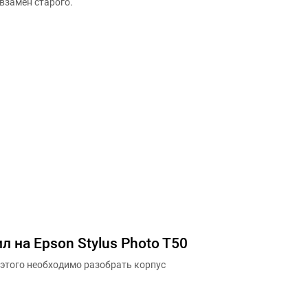
взамен старого.
л на Epson Stylus Photo T50
этого необходимо разобрать корпус