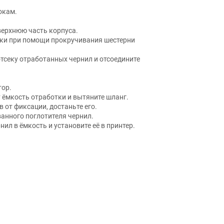
окам.
верхнюю часть корпуса.
ки при помощи прокручивания шестерни
тсеку отработанных чернил и отсоедините
тор.
 ёмкость отработки и вытяните шланг.
 от фиксации, достаньте его.
анного поглотителя чернил.
ил в ёмкость и установите её в принтер.