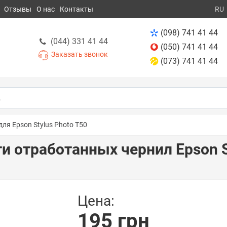
Отзывы
О нас
Контакты
RU
(098) 741 41 44
(044) 331 41 44
(050) 741 41 44
Заказать звонок
(073) 741 41 44
ля Epson Stylus Photo T50
и отработанных чернил Epson S
Цена:
195 грн