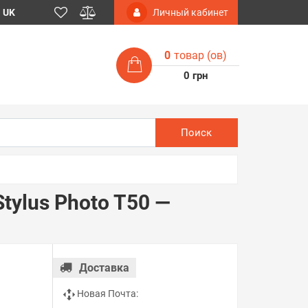
UK
Личный кабинет
0
товар (ов)
0 грн
Поиск
tylus Photo T50 —
Доставка
Новая Почта: