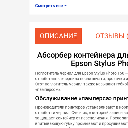
Смотреть все
ОПИСАНИЕ
ОТЗЫВЫ (
Абсорбер контейнера дл
Epson Stylus Ph
Поглотитель чернил для Epson Stylus Photo T50 
отработанные чернила после печати, прокачки 
Этот поглотитель чернил также называют губко
«памперсом».
Обслуживание «памперса» прин
Производители принтеров устанавливают в корп
отработки чернил. Счётчик, в который записыва
защищает контейнер от переполнения. После за
впитывающую губку промывают и просушивают.