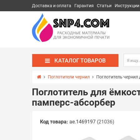
Доставка и оплата
Гарантия
Статьи
Инструкции
КАТАЛОГ ТОВАРОВ
Поглотители чернил
Поглотитель чернил д
Поглотитель для ёмкост
памперс-абсорбер
Код товара:
ae.1469197
(21036)