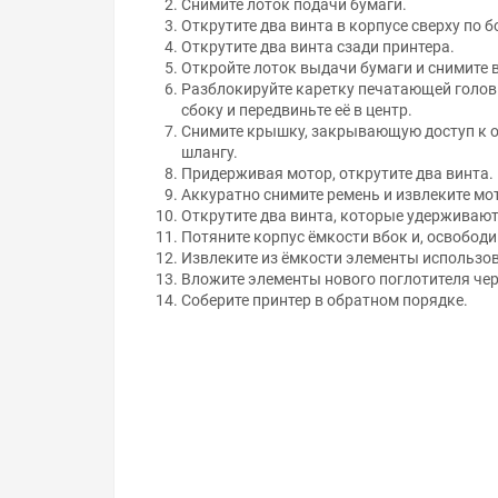
Открутите два винта в корпусе сверху по б
Открутите два винта сзади принтера.
Откройте лоток выдачи бумаги и снимите 
Разблокируйте каретку печатающей голов
сбоку и передвиньте её в центр.
Снимите крышку, закрывающую доступ к о
шлангу.
Придерживая мотор, открутите два винта.
Аккуратно снимите ремень и извлеките мо
Открутите два винта, которые удерживают
Потяните корпус ёмкости вбок и, освободив
Извлеките из ёмкости элементы использов
Вложите элементы нового поглотителя черн
Соберите принтер в обратном порядке.