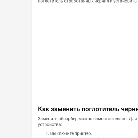
поглотитель отработанных чернил и установить 
Как заменить поглотитель черни
Заменить абсорбер можно самостоятельно. Для 
устройства:
Выключите принтер.
Снимите лоток подачи бумаги.