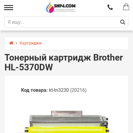
Картриджи
Тонерный картридж Brother
HL-5370DW
Код товара:
kt-tn3230
(20216)