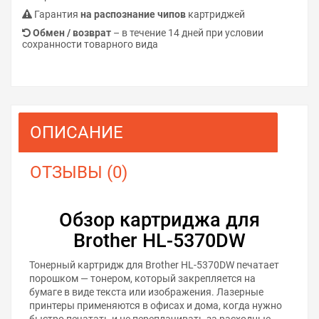
Гарантия
на распознание чипов
картриджей
Обмен / возврат
– в течение 14 дней при условии
сохранности товарного вида
ОПИСАНИЕ
ОТЗЫВЫ (0)
Обзор картриджа для
Brother HL-5370DW
Тонерный картридж для Brother HL-5370DW печатает
порошком — тонером, который закрепляется на
бумаге в виде текста или изображения. Лазерные
принтеры применяются в офисах и дома, когда нужно
быстро печатать и не переплачивать за расходные