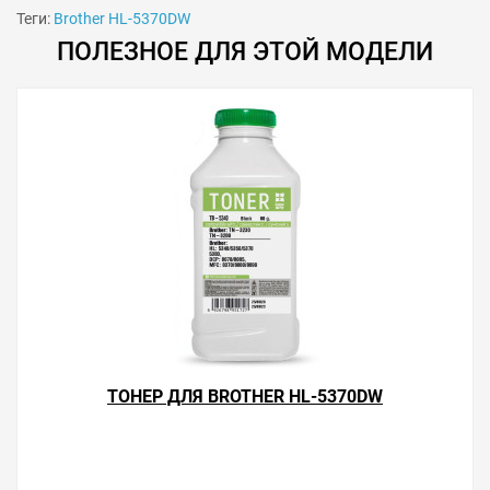
Теги:
Brother HL-5370DW
ПОЛЕЗНОЕ ДЛЯ ЭТОЙ МОДЕЛИ
Решили купить картридж Brother HL-5370DW —
оформите заказ на этой странице или напишите
онлайн-консультанту. Мы ответим на вопросы и
ТОНЕР ДЛЯ BROTHER HL-5370DW
поможем сделать печать на лазерном принтере
экономичной.