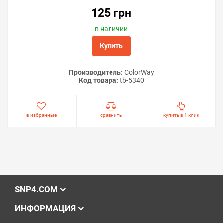
125 грн
в наличии
Купить
Производитель:
ColorWay
Код товара:
tb-5340
в избранные
сравнить
купить в 1 клик
SNP4.COM
ИНФОРМАЦИЯ