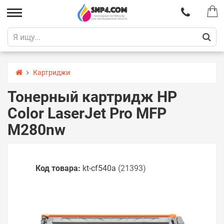
Картриджи
Тонерный картридж HP
Color LaserJet Pro MFP
M280nw
Код товара:
kt-cf540a
(21393)