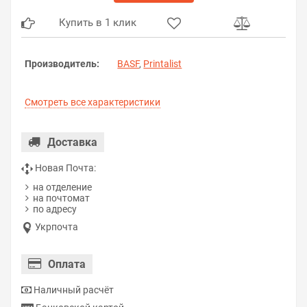
Купить в 1 клик
Производитель:
BASF
,
Printalist
Смотреть все характеристики
Доставка
Новая Почта:
на отделение
на почтомат
по адресу
Укрпочта
Оплата
Наличный расчёт