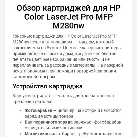
Обзор картриджей для HP
Color LaserJet Pro MFP
M280nw
Тонерные картриджи для HP Color LaserJet Pro MFP
M280nw печатают порошком — тонером, который
закрепляется на бумаге. Цветные лазерные принтеры
применяются в офисах и дома, когда нужно быстро
печатать цветные изображения или тексты и не
переплачивать за расходные материалы. На лазерной
печати экономят при помощи повторной заправки
картриджей тонером.
Устройство картриджа
Корпус картриджа — ёмкость для тонера и основа
крепления деталей:
Фотобарабан
— цилиндр, на который наносится
заряд и частицы тонера.
Вал первичного заряда
заряжает фотобарабан
отрицательными частицами.
Магнитный вал
отбирает требуемое количество