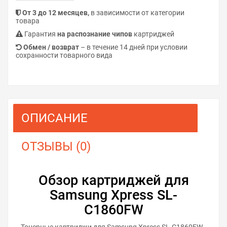
От 3 до 12 месяцев,
в зависимости от категории
товара
Гарантия
на распознание чипов
картриджей
Обмен / возврат
– в течение 14 дней при условии
сохранности товарного вида
ОПИСАНИЕ
ОТЗЫВЫ (0)
Обзор картриджей для
Samsung Xpress SL-
C1860FW
Тонерные картриджи для Samsung Xpress SL-C1860FW