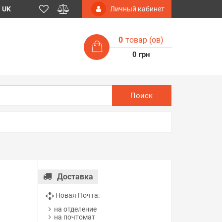
UK
Личный кабинет
0
товар (ов)
0 грн
Поиск
Доставка
Новая Почта:
на отделение
на почтомат