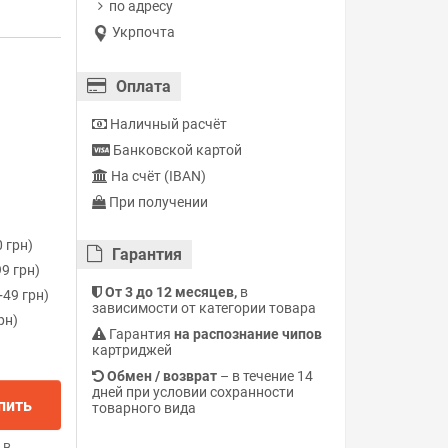
по адресу
Укрпочта
Оплата
Наличный расчёт
Банковской картой
На счёт (IBAN)
При получении
 грн)
Гарантия
9 грн)
От 3 до 12 месяцев,
в
49 грн)
зависимости от категории товара
рн)
Гарантия
на распознание чипов
картриджей
Обмен / возврат
– в течение 14
дней при условии сохранности
пить
товарного вида
В