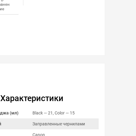
авнен
ие
Характеристики
джа (мл)
Black — 21, Color — 15
й
Заправленные чернилами
Canon