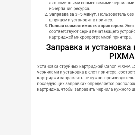
экономичными совместимыми чернилами и
исчерпания ресурса.
Заправка за 3–5 минут
. Пользователь бе
шприцем и установит в принтер.
Полная совместимость с принтером
. Эле
соответствуют серии печатающего устройс
картриджей микропрограммой принтера.
Заправка и установка
PIXMA
Установка струйных картриджей Canon PIXMA E5
чернилами и установка в слот принтера, соотве
картриджи заправлять не нужно: производитель
последующих заправках определяется расположе
картриджа, чтобы заправить чернила нужного ц