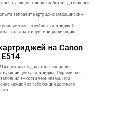
 печатающая головка работает до полного
з опыта заправит картриджи медицинским
ктронные чипы струйных картриджей
тва, что гарантирует инициализацию
 картриджей на Canon
 E514
14 проходит в два этапа: заправка
тствующий цвету картриджа. Первый раз
 заполнил ёмкости чернилами. При
ние каждой из трёх секций цветного
вета.