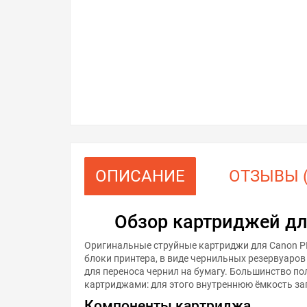
ОПИСАНИЕ
ОТЗЫВЫ (
Обзор картриджей дл
Оригинальные струйные картриджи для Canon P
блоки принтера, в виде чернильных резервуаров
для переноса чернил на бумагу. Большинство п
картриджами: для этого внутреннюю ёмкость з
Компоненты картриджа