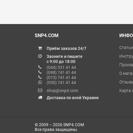
в избранные
сравнить
купить в 1 клик
в избранн
SNP4.COM
ИНФО
Стать
Приём заказов 24/7
Инстр
Звоните и пишите
с 9:00 до 18:00
Произ
(044) 331 41 44
(098) 741 41 44
О мага
(073) 741 41 44
Отзыв
(050) 741 41 44
shop@snp4.com
Карта 
Доставка по всей Украине
© 2009 – 2026 SNP4.COM
Все права защищены.