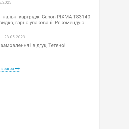
5.2023
інальні картріджі Canon PIXMA TS3140.
видко, гарно упаковані. Рекомендую
23.05.2023
замовлення і відгук, Тетяно!
отзывы