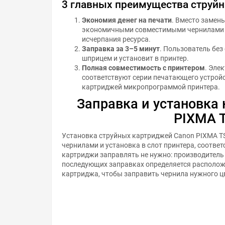
3 главных преимущества струй
Экономия денег на печати
. Вместо замен
экономичными совместимыми чернилами и
исчерпания ресурса.
Заправка за 3–5 минут
. Пользователь бе
шприцем и установит в принтер.
Полная совместимость с принтером
. Эле
соответствуют серии печатающего устройс
картриджей микропрограммой принтера.
Заправка и установка
PIXMA 
Установка струйных картриджей Canon PIXMA TS
чернилами и установка в слот принтера, соотве
картриджи заправлять не нужно: производитель
последующих заправках определяется расположе
картриджа, чтобы заправить чернила нужного ц