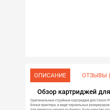
ОПИСАНИЕ
ОТЗЫВЫ (
Обзор картриджей для
Оригинальные струйные картриджи для Canon P
блоки принтера, в виде чернильных резервуаров
для переноса чернил на бумагу. Большинство п