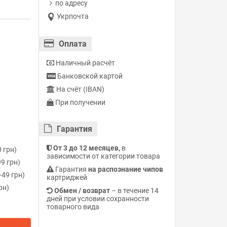
по адресу
Укрпочта
Оплата
Наличный расчёт
Банковской картой
На счёт (IBAN)
При получении
Гарантия
От 3 до 12 месяцев,
в
 грн)
зависимости от категории товара
9 грн)
Гарантия
на распознание чипов
49 грн)
картриджей
рн)
Обмен / возврат
– в течение 14
дней при условии сохранности
товарного вида