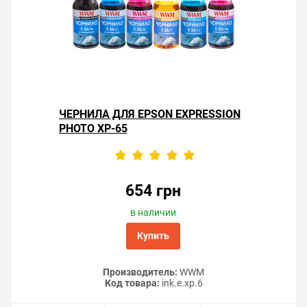
ЧЕРНИЛА ДЛЯ EPSON EXPRESSION
PHOTO XP-65
654 грн
в наличии
Купить
Производитель:
WWM
Код товара:
ink.e.xp.6