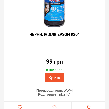
ЧЕРНИЛА ДЛЯ EPSON K201
99 грн
в наличии
Купить
Производитель:
WWM
Код товара:
ink.e.k.1