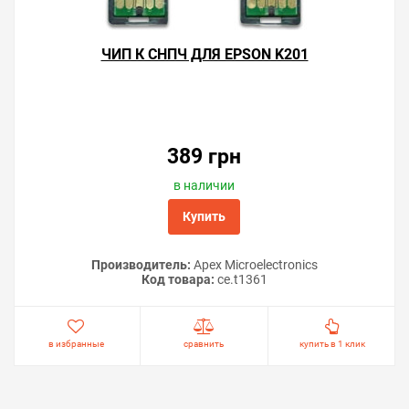
ЧИП К СНПЧ ДЛЯ EPSON K201
389 грн
в наличии
Купить
Производитель:
Apex Microelectronics
Код товара:
сe.t1361
в избранные
сравнить
купить в 1 клик