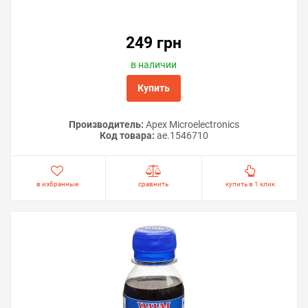
249 грн
в наличии
Купить
Производитель:
Apex Microelectronics
Код товара:
ae.1546710
в избранные
сравнить
купить в 1 клик