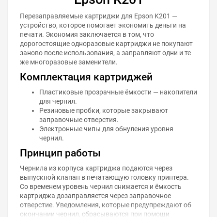
Перезаправляемые картриджи для Epson K201 —
устройство, которое помогает экономить деньги на
печати. Экономия заключается в том, что
дорогостоящие одноразовые картриджи не покупают
заново после использования, а заправляют одни и те
же многоразовые заменители.
Комплектация картриджей
Пластиковые прозрачные ёмкости — накопители
для чернил.
Резиновые пробки, которые закрывают
заправочные отверстия.
Электронные чипы для обнуления уровня
чернил.
Принцип работы
Чернила из корпуса картриджа подаются через
выпускной клапан в печатающую головку принтера.
Со временем уровень чернил снижается и ёмкость
картриджа дозаправляется через заправочное
отверстие. Уведомления, которые предупреждают об
окончании чернил, сбрасываются при помощи