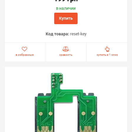
в наличии
Купить
Код товара:
reset-key
в избранные
сравнить
купить в 1 клик