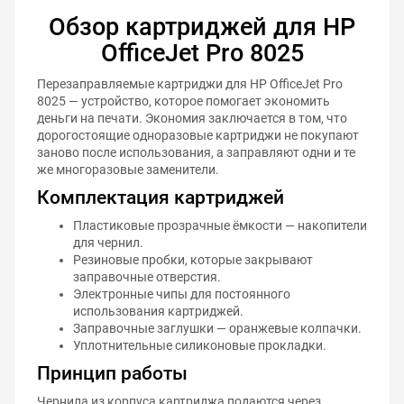
Обзор картриджей для HP
OfficeJet Pro 8025
Перезаправляемые картриджи для HP OfficeJet Pro
8025 — устройство, которое помогает экономить
деньги на печати. Экономия заключается в том, что
дорогостоящие одноразовые картриджи не покупают
заново после использования, а заправляют одни и те
же многоразовые заменители.
Комплектация картриджей
Пластиковые прозрачные ёмкости — накопители
для чернил.
Резиновые пробки, которые закрывают
заправочные отверстия.
Электронные чипы для постоянного
использования картриджей.
Заправочные заглушки — оранжевые колпачки.
Уплотнительные силиконовые прокладки.
Принцип работы
Чернила из корпуса картриджа подаются через