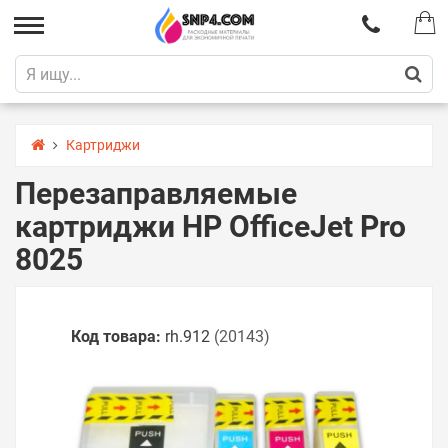
Картриджи
Перезаправляемые
картриджи HP OfficeJet Pro
8025
Код товара:
rh.912
(20143)