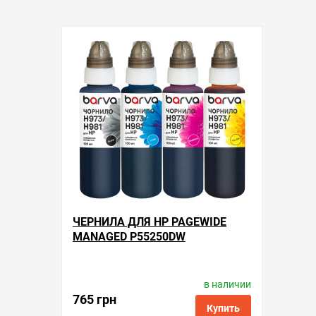
ЧЕРНИЛА ДЛЯ HP PAGEWIDE
MANAGED P55250DW
в наличии
Производитель:
Barva
Код товара:
ink.h.973.4
765 грн
Купить