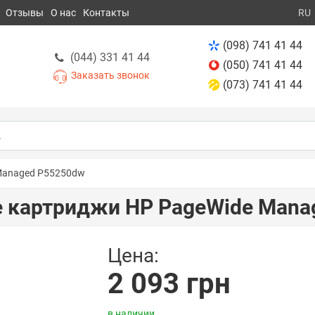
Отзывы
О нас
Контакты
RU
(098) 741 41 44
(044) 331 41 44
(050) 741 41 44
Заказать звонок
(073) 741 41 44
Managed P55250dw
 картриджи HP PageWide Mana
Цена:
2 093 грн
в наличии