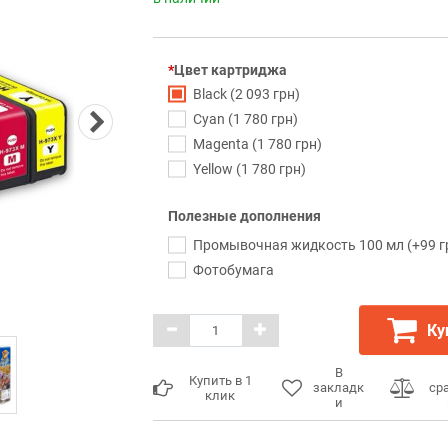
Цвет картриджа
Black (2 093 грн)
Cyan (1 780 грн)
Magenta (1 780 грн)
Yellow (1 780 грн)
Полезные дополнения
Промывочная жидкость 100 мл (+99 г
Фотобумага
Ку
В
Купить в 1
закладк
ср
клик
и