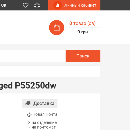
UK
Личный кабинет
0
товар (ов)
0 грн
Поиск
ged P55250dw
Доставка
Новая Почта:
на отделение
на почтомат