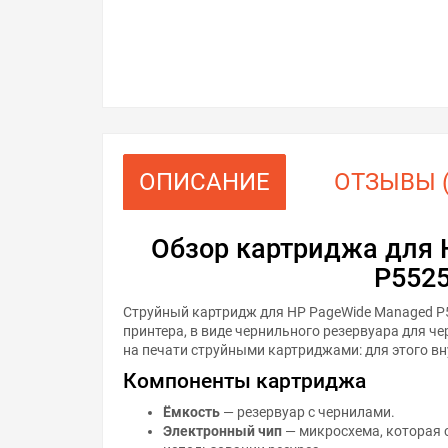
ОПИСАНИЕ
ОТЗЫВЫ (
Обзор картриджа для 
P552
Струйный картридж для HP PageWide Managed P
принтера, в виде чернильного резервуара для ч
на печати струйными картриджами: для этого в
Компоненты картриджа
Ёмкость
— резервуар с чернилами.
Электронный чип
— микросхема, которая 