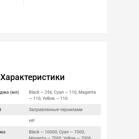
Характеристики
джа (мл)
Black — 256, Cyan — 110, Magenta
— 110, Yellow — 110
й
Заправленные чернилами
HP
джа
Black — 10000, Cyan — 7000,
Magenta — 7000, Yellow — 7000