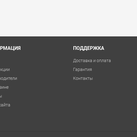
РМАЦИЯ
ПОДДЕРЖКА
и
Доставка и оплата
укции
Гарантия
водители
Контакты
зине
ы
сайта