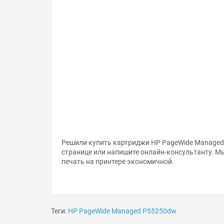
Решили купить картриджи HP PageWide Managed
странице или напишите онлайн-консультанту. М
печать на принтере экономичной.
Теги:
HP PageWide Managed P55250dw