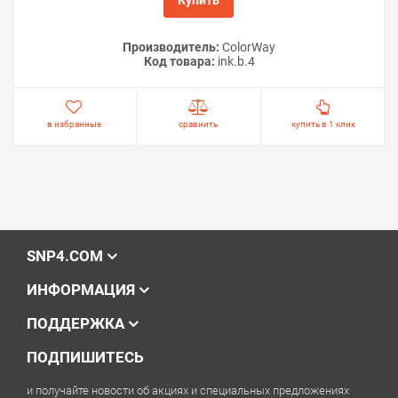
Производитель:
ColorWay
Код товара:
ink.b.4
в избранные
сравнить
купить в 1 клик
SNP4.COM
ИНФОРМАЦИЯ
ПОДДЕРЖКА
ПОДПИШИТЕСЬ
и получайте новости об акциях и специальных предложениях