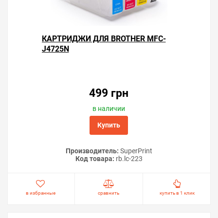
КАРТРИДЖИ ДЛЯ BROTHER MFC-
J4725N
499 грн
в наличии
Купить
Производитель:
SuperPrint
Код товара:
rb.lc-223
в избранные
сравнить
купить в 1 клик