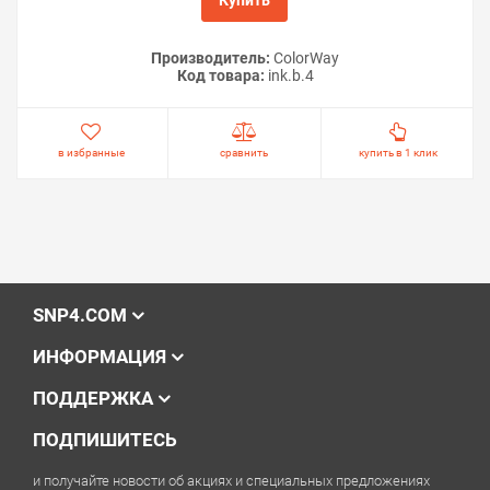
Производитель:
ColorWay
Код товара:
ink.b.4
в избранные
сравнить
купить в 1 клик
SNP4.COM
ИНФОРМАЦИЯ
ПОДДЕРЖКА
ПОДПИШИТЕСЬ
и получайте новости об акциях и специальных предложениях