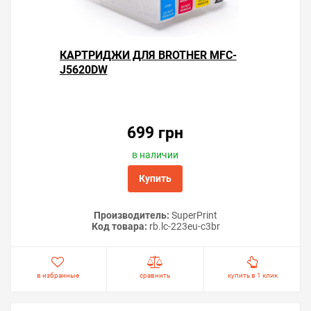
КАРТРИДЖИ ДЛЯ BROTHER MFC-
J5620DW
699 грн
в наличии
Купить
Производитель:
SuperPrint
Код товара:
rb.lc-223eu-c3br
в избранные
сравнить
купить в 1 клик