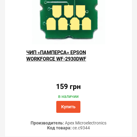
ЧИП «ПАМПЕРСА» EPSON
WORKFORCE WF-2930DWF
159 грн
в наличии
Купить
Производитель:
Apex Microelectronics
Код товара:
ce.c9344