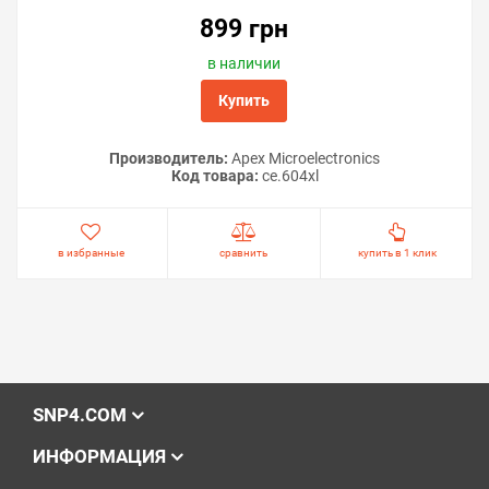
899 грн
в наличии
Купить
Производитель:
Apex Microelectronics
Код товара:
ce.604xl
в избранные
сравнить
купить в 1 клик
SNP4.COM
ИНФОРМАЦИЯ