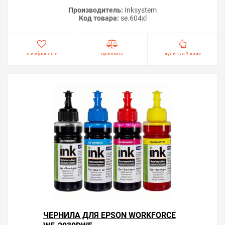
Производитель:
Inksystem
Код товара:
se.604xl
в избранные
сравнить
купить в 1 клик
ЧЕРНИЛА ДЛЯ EPSON WORKFORCE