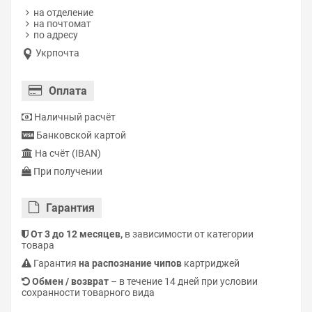
на отделение
на почтомат
по адресу
Укрпочта
Оплата
Наличный расчёт
Банковской картой
На счёт (IBAN)
При получении
Гарантия
От 3 до 12 месяцев,
в зависимости от категории
товара
Гарантия
на распознание чипов
картриджей
Обмен / возврат
– в течение 14 дней при условии
сохранности товарного вида