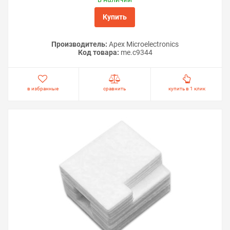
Купить
Производитель:
Apex Microelectronics
Код товара:
me.c9344
в избранные
сравнить
купить в 1 клик