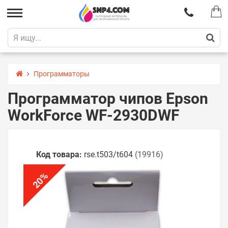
Программаторы
Программатор чипов Epson
WorkForce WF-2930DWF
Код товара:
rse.t503/t604
(19916)
%
20