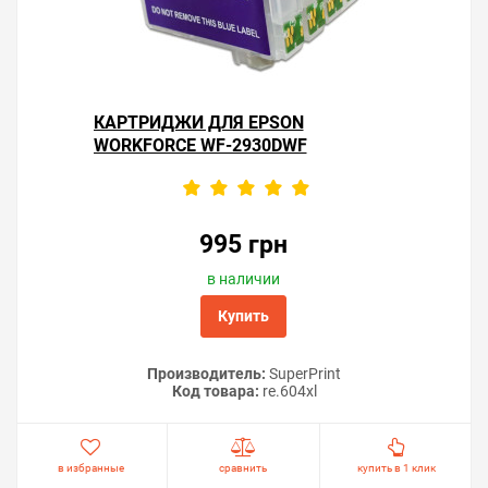
КАРТРИДЖИ ДЛЯ EPSON
WORKFORCE WF-2930DWF
995 грн
в наличии
Купить
Производитель:
SuperPrint
Код товара:
re.604xl
в избранные
сравнить
купить в 1 клик