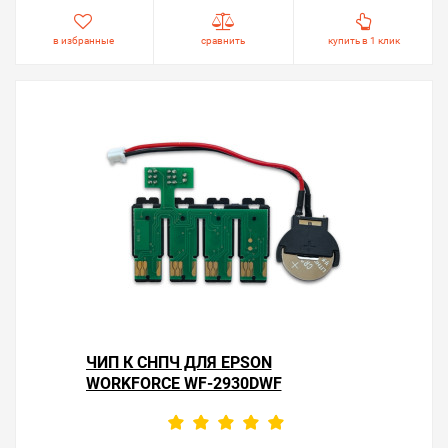
в избранные
сравнить
купить в 1 клик
ЧИП К СНПЧ ДЛЯ EPSON
WORKFORCE WF-2930DWF