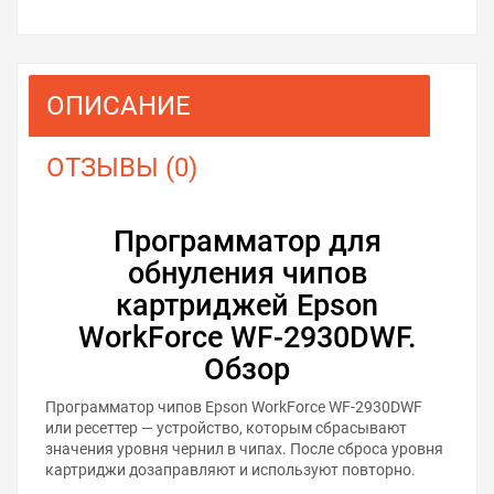
ОПИСАНИЕ
ОТЗЫВЫ (0)
Программатор для
обнуления чипов
картриджей Epson
WorkForce WF-2930DWF.
Обзор
Программатор чипов Epson WorkForce WF-2930DWF
или ресеттер — устройство, которым сбрасывают
значения уровня чернил в чипах. После сброса уровня
картриджи дозаправляют и используют повторно.