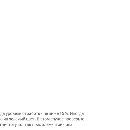
да уровень отработки не ниже 15 %. Иногда
о на зелёный цвет. В этом случае проверьте
 чистоту контактных элементов чипа