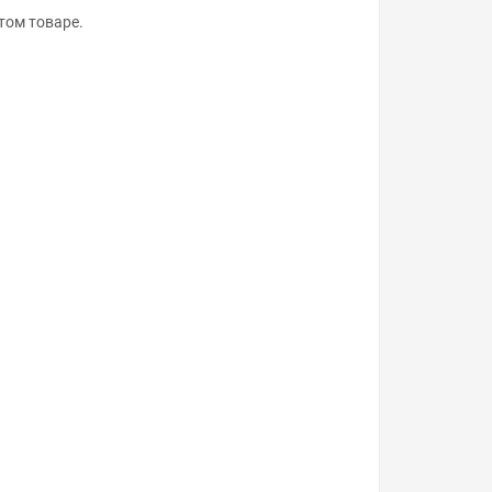
том товаре.