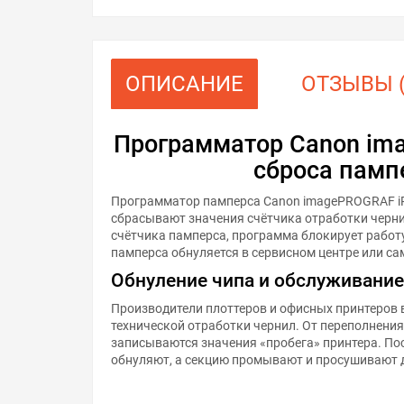
ОПИСАНИЕ
ОТЗЫВЫ (
Программатор Canon im
сброса памп
Программатор памперса Canon imagePROGRAF iP
сбрасывают значения счётчика отработки черни
счётчика памперса, программа блокирует работ
памперса обнуляется в сервисном центре или с
Обнуление чипа и обслуживание
Производители плоттеров и офисных принтеров 
технической отработки чернил. От переполнени
записываются значения «пробега» принтера. По
обнуляют, а секцию промывают и просушивают 