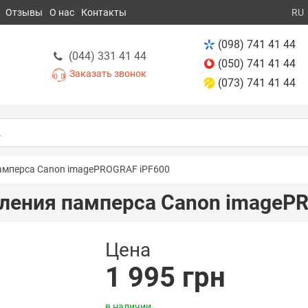
Отзывы
О нас
Контакты
RU
(098) 741 41 44
(044) 331 41 44
(050) 741 41 44
Заказать звонок
(073) 741 41 44
амперса Canon imagePROGRAF iPF600
ления памперса Canon imageP
Цена
1 995 грн
в наличии