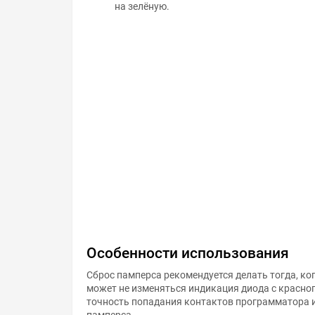
на зелёную.
Особенности использования
Сброс памперса рекомендуется делать тогда, ког
может не изменяться индикация диода с красног
точность попадания контактов программатора и
памперса.