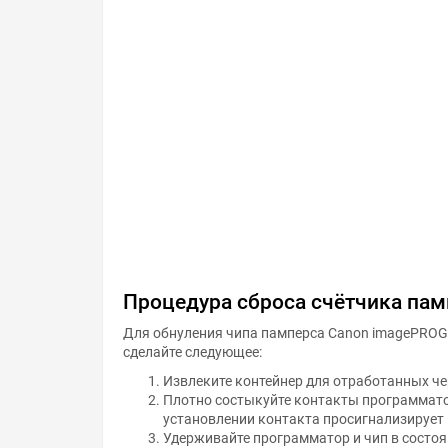
Процедура сброса счётчика пам
Для обнуления чипа памперса Canon imagePRO
сделайте следующее:
Извлеките контейнер для отработанных че
Плотно состыкуйте контакты программато
установлении контакта просигнализирует
Удерживайте программатор и чип в состоя