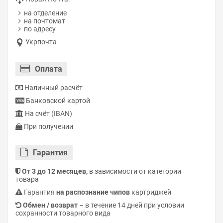
на отделение
на почтомат
по адресу
Укрпочта
Оплата
Наличный расчёт
Банковской картой
На счёт (IBAN)
При получении
Гарантия
От 3 до 12 месяцев,
в зависимости от категории
товара
Гарантия
на распознание чипов
картриджей
Обмен / возврат
– в течение 14 дней при условии
сохранности товарного вида