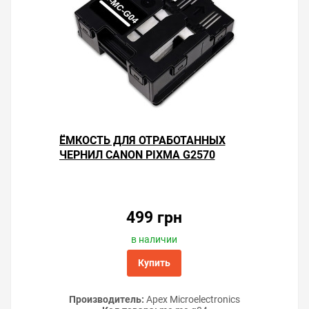
ЁМКОСТЬ ДЛЯ ОТРАБОТАННЫХ
ЧЕРНИЛ CANON PIXMA G2570
499 грн
в наличии
Купить
Производитель:
Apex Microelectronics