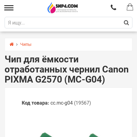
Чипы
Чип для ёмкости
отработанных чернил Canon
PIXMA G2570 (MC-G04)
Код товара:
cc.mc-g04
(19567)