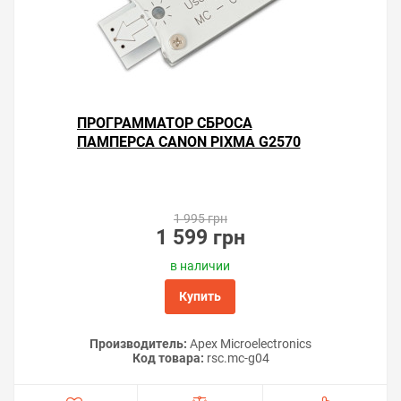
ПРОГРАММАТОР СБРОСА
ПАМПЕРСА CANON PIXMA G2570
1 995 грн
1 599 грн
в наличии
Купить
Производитель:
Apex Microelectronics
Код товара:
rsс.mc-g04