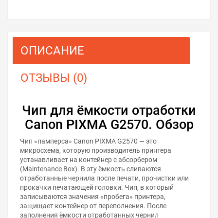
ОПИСАНИЕ
ОТЗЫВЫ (0)
Чип для ёмкости отработки
Canon PIXMA G2570. Обзор
Чип «памперса» Canon PIXMA G2570 — это
микросхема, которую производитель принтера
устанавливает на контейнер с абсорбером
(Maintenance Box). В эту ёмкость сливаются
отработанные чернила после печати, прочистки или
прокачки печатающей головки. Чип, в который
записываются значения «пробега» принтера,
защищает контейнер от переполнения. После
заполнения ёмкости отработанных чернил