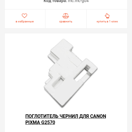
Код товара:
mc.mc-g04
в избранные
сравнить
купить в 1 клик
ПОГЛОТИТЕЛЬ ЧЕРНИЛ ДЛЯ CANON
PIXMA G2570