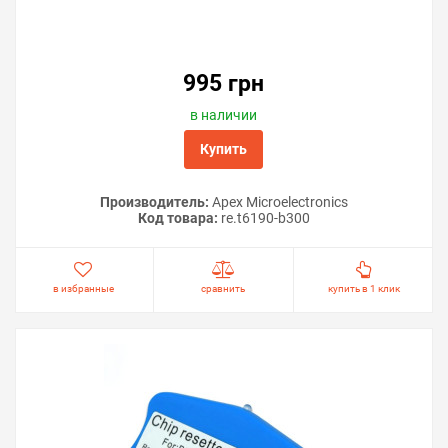
995 грн
в наличии
Купить
Производитель:
Apex Microelectronics
Код товара:
re.t6190-b300
в избранные
сравнить
купить в 1 клик