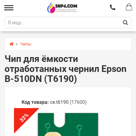
Чипы
Чип для ёмкости
отработанных чернил Epson
B-510DN (T6190)
Код товара:
ce.t6190
(17600)
%
33