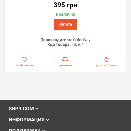
395 грн
в наличии
Купить
Производитель:
ColorWay
Код товара:
ink.e.4
в избранные
сравнить
купить в 1 клик
SNP4.COM
ИНФОРМАЦИЯ
ПОДДЕРЖКА