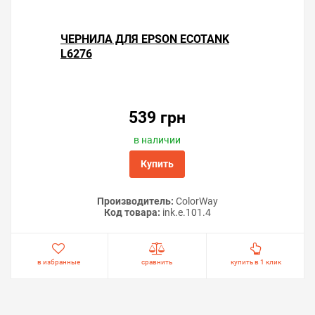
ЧЕРНИЛА ДЛЯ EPSON ECOTANK
L6276
539 грн
в наличии
Купить
Производитель:
ColorWay
Код товара:
ink.e.101.4
в избранные
сравнить
купить в 1 клик