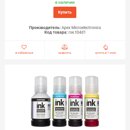
в наличии
Купить
Производитель:
Apex Microelectronics
Код товара:
rse.t04d1
в избранные
сравнить
купить в 1 клик