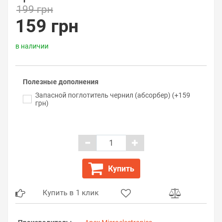
199 грн
159 грн
в наличии
Полезные дополнения
Запасной поглотитель чернил (абсорбер) (+159
грн)
Купить
Купить в 1 клик