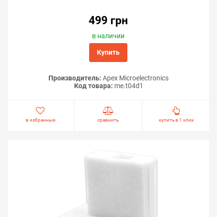
499 грн
в наличии
Купить
Производитель:
Apex Microelectronics
Код товара:
me.t04d1
в избранные
сравнить
купить в 1 клик