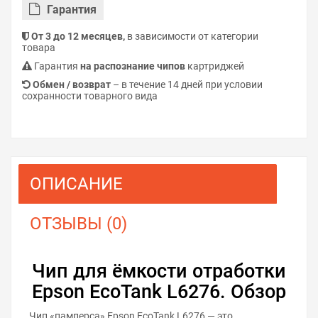
Гарантия
От 3 до 12 месяцев,
в зависимости от категории
товара
Гарантия
на распознание чипов
картриджей
Обмен / возврат
– в течение 14 дней при условии
сохранности товарного вида
ОПИСАНИЕ
ОТЗЫВЫ (0)
Чип для ёмкости отработки
Epson EcoTank L6276. Обзор
Чип «памперса» Epson EcoTank L6276 — это