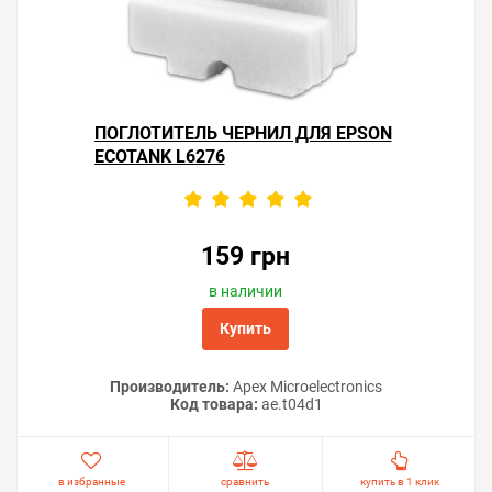
ПОГЛОТИТЕЛЬ ЧЕРНИЛ ДЛЯ EPSON
ECOTANK L6276
159 грн
в наличии
Купить
Производитель:
Apex Microelectronics
Код товара:
ae.t04d1
в избранные
сравнить
купить в 1 клик