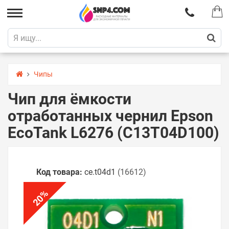
Чипы
Чип для ёмкости
отработанных чернил Epson
EcoTank L6276 (C13T04D100)
Код товара:
ce.t04d1
(16612)
%
20