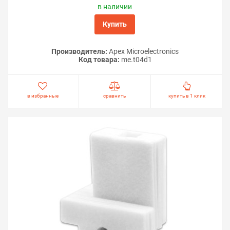
в наличии
Купить
Производитель:
Apex Microelectronics
Код товара:
me.t04d1
в избранные
сравнить
купить в 1 клик