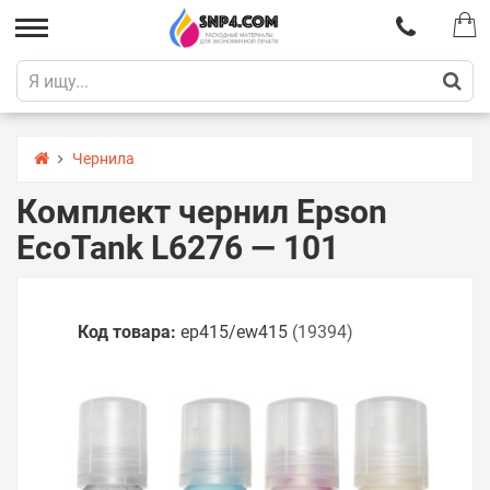
Чернила
Комплект чернил Epson
EcoTank L6276 — 101
Код товара:
ep415/ew415
(19394)