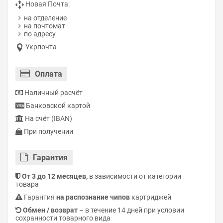
Новая Почта:
на отделение
на почтомат
по адресу
Укрпочта
Оплата
Наличный расчёт
Банковской картой
На счёт (IBAN)
При получении
Гарантия
От 3 до 12 месяцев,
в зависимости от категории
товара
Гарантия
на распознание чипов
картриджей
Обмен / возврат
– в течение 14 дней при условии
сохранности товарного вида