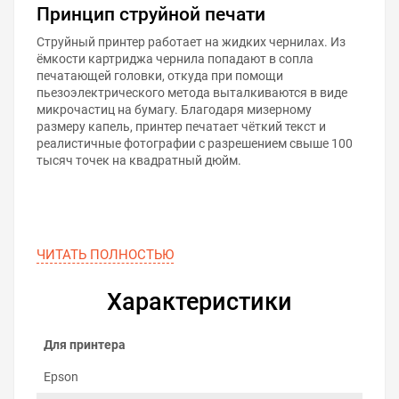
Принцип струйной печати
Струйный принтер работает на жидких чернилах. Из
ёмкости картриджа чернила попадают в сопла
печатающей головки, откуда при помощи
пьезоэлектрического метода выталкиваются в виде
микрочастиц на бумагу. Благодаря мизерному
размеру капель, принтер печатает чёткий текст и
реалистичные фотографии с разрешением свыше 100
тысяч точек на квадратный дюйм.
ЧИТАТЬ ПОЛНОСТЬЮ
Характеристики
Для принтера
Epson