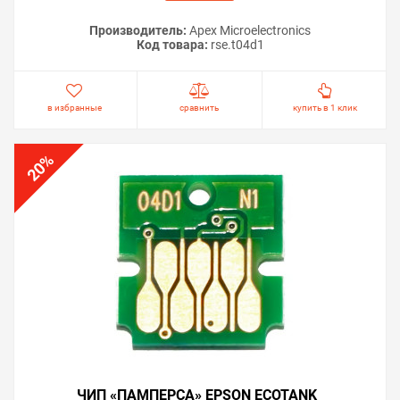
Производитель:
Apex Microelectronics
Код товара:
rse.t04d1
в избранные
сравнить
купить в 1 клик
%
20
ЧИП «ПАМПЕРСА» EPSON ECOTANK