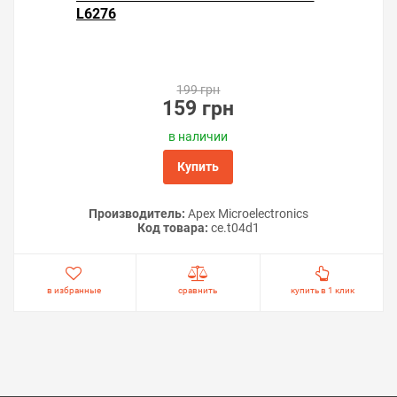
L6276
199 грн
159 грн
в наличии
Купить
Производитель:
Apex Microelectronics
Код товара:
ce.t04d1
в избранные
сравнить
купить в 1 клик