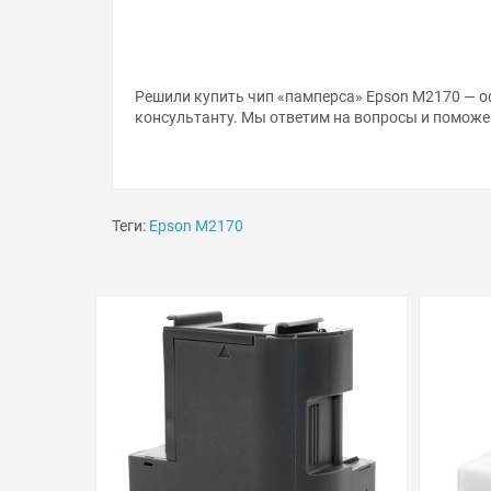
Решили купить чип «памперса» Epson M2170 — о
консультанту. Мы ответим на вопросы и поможе
Теги:
Epson M2170