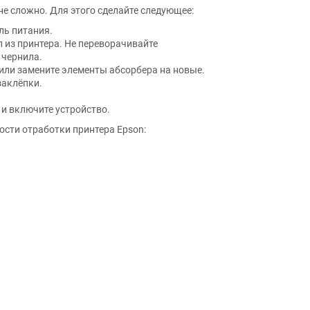
е сложно. Для этого сделайте следующее:
ль питания.
 из принтера. Не переворачивайте
 чернила.
или замените элементы абсорбера на новые.
заклёпки.
 и включите устройство.
ости отработки принтера Epson: