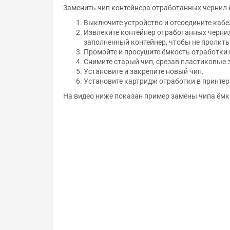
Заменить чип контейнера отработанных чернил н
Выключите устройство и отсоедините кабе
Извлеките контейнер отработанных чернил
заполненный контейнер, чтобы не пролить
Промойте и просушите ёмкость отработки 
Снимите старый чип, срезав пластиковые 
Установите и закрепите новый чип.
Установите картридж отработки в принтер
На видео ниже показан пример замены чипа ёмк