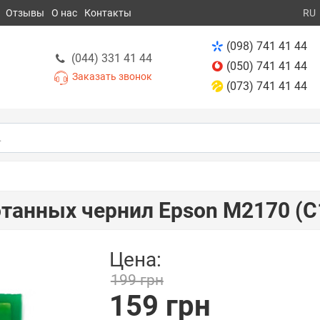
Отзывы
О нас
Контакты
RU
(098) 741 41 44
(044) 331 41 44
(050) 741 41 44
Заказать звонок
(073) 741 41 44
отанных чернил Epson M2170 (
Цена:
199 грн
159 грн