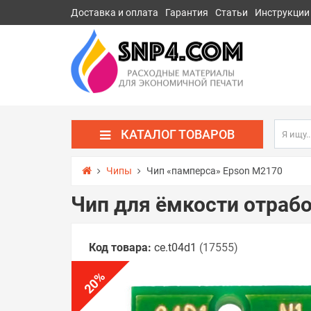
Доставка и оплата
Гарантия
Статьи
Инструкции
КАТАЛОГ ТОВАРОВ
Чипы
Чип «памперса» Epson M2170
Чип для ёмкости отраб
Код товара:
ce.t04d1
(17555)
%
20