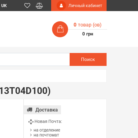
UK
Личный кабинет
0
товар (ов)
0 грн
Поиск
C13T04D100)
Доставка
Новая Почта:
на отделение
на почтомат