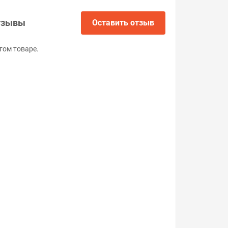
тзывы
Оставить отзыв
том товаре.