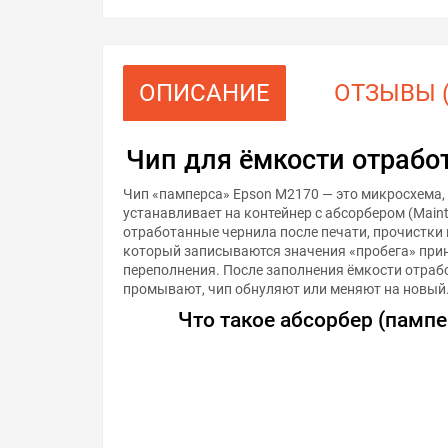
ОПИСАНИЕ
ОТЗЫВЫ (
Чип для ёмкости отрабо
Чип «памперса» Epson M2170 — это микросхема,
устанавливает на контейнер с абсорбером (Maint
отработанные чернила после печати, прочистки 
который записываются значения «пробега» прин
переполнения. После заполнения ёмкости отра
промывают, чип обнуляют или меняют на новый
Что такое абсорбер (пампер