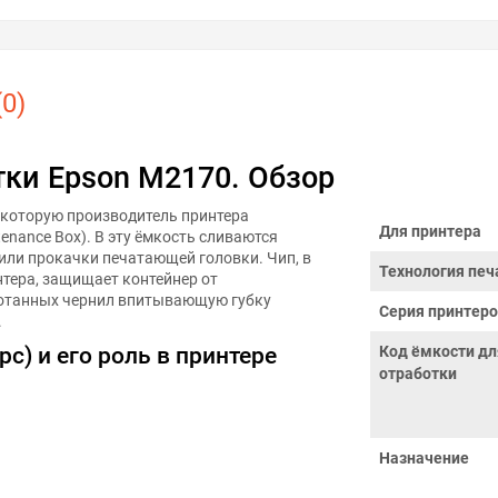
0)
тки Epson M2170. Обзор
 которую производитель принтера
Для принтера
enance Box). В эту ёмкость сливаются
или прокачки печатающей головки. Чип, в
Технология печ
тера, защищает контейнер от
ботанных чернил впитывающую губку
Серия принтер
.
с) и его роль в принтере
Код ёмкости дл
отработки
Назначение