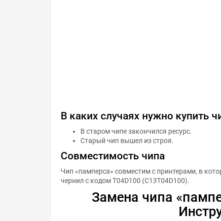
В каких случаях нужно купить 
В старом чипе закончился ресурс.
Старый чип вышел из строя.
Совместимость чипа
Чип «памперса» совместим с принтерами, в кот
чернил с кодом T04D100 (C13T04D100).
Замена чипа «пампе
Инстр