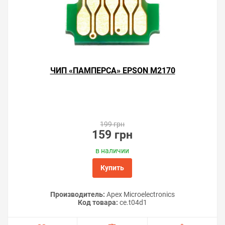
ЧИП «ПАМПЕРСА» EPSON M2170
199 грн
159 грн
в наличии
Купить
Производитель:
Apex Microelectronics
Код товара:
ce.t04d1