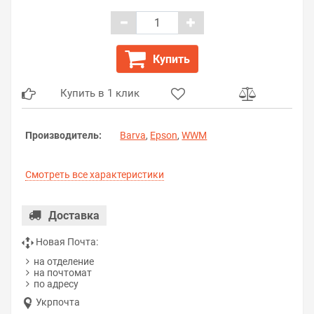
Купить
Купить в 1 клик
Производитель:
Barva
,
Epson
,
WWM
Смотреть все характеристики
Доставка
Новая Почта:
на отделение
на почтомат
по адресу
Укрпочта