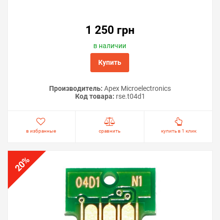
1 250 грн
в наличии
Купить
Производитель:
Apex Microelectronics
Код товара:
rse.t04d1
в избранные
сравнить
купить в 1 клик
%
20