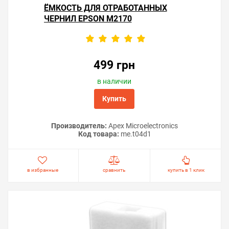
ЁМКОСТЬ ДЛЯ ОТРАБОТАННЫХ
ЧЕРНИЛ EPSON M2170
499 грн
в наличии
Купить
Производитель:
Apex Microelectronics
Код товара:
me.t04d1
в избранные
сравнить
купить в 1 клик