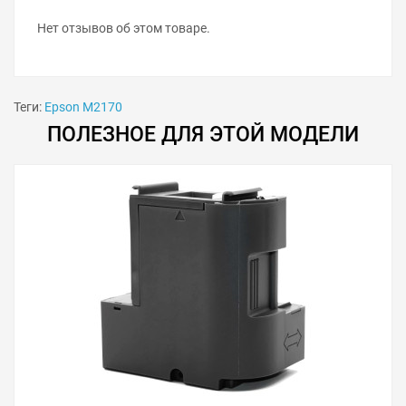
Нет отзывов об этом товаре.
Теги:
Epson M2170
ПОЛЕЗНОЕ ДЛЯ ЭТОЙ МОДЕЛИ
Решили купить чернила для Epson M2170 — оформите
заказ или напишите онлайн-консультанту. Мы ответим
на вопросы и поможем сделать печать на принтере
экономичной.