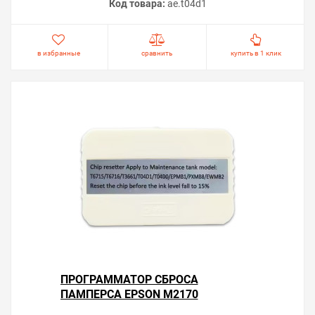
Код товара:
ae.t04d1
в избранные
сравнить
купить в 1 клик
ПРОГРАММАТОР СБРОСА
ПАМПЕРСА EPSON M2170