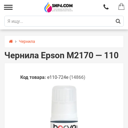
Чернила
Чернила Epson M2170 — 110
Код товара:
e110-724e
(14866)