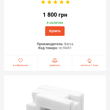
1 800 грн
в наличии
Купить
Производитель:
Barva
Код товара:
re.t9451
в избранные
сравнить
купить в 1 клик