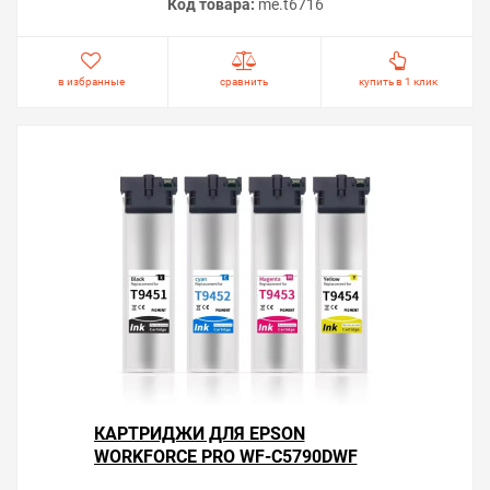
Код товара:
me.t6716
в избранные
сравнить
купить в 1 клик
КАРТРИДЖИ ДЛЯ EPSON
WORKFORCE PRO WF-C5790DWF