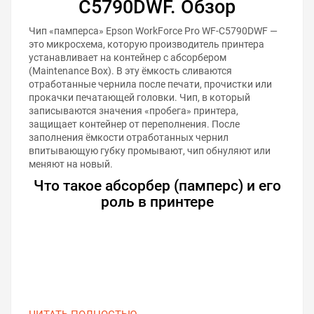
C5790DWF. Обзор
Чип «памперса» Epson WorkForce Pro WF-C5790DWF —
это микросхема, которую производитель принтера
устанавливает на контейнер с абсорбером
(Maintenance Box). В эту ёмкость сливаются
отработанные чернила после печати, прочистки или
прокачки печатающей головки. Чип, в который
записываются значения «пробега» принтера,
защищает контейнер от переполнения. После
заполнения ёмкости отработанных чернил
впитывающую губку промывают, чип обнуляют или
меняют на новый.
Что такое абсорбер (памперс) и его
роль в принтере