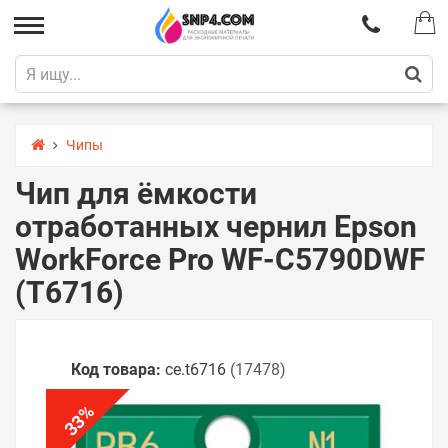
Чипы
Чип для ёмкости
отработанных чернил Epson
WorkForce Pro WF-C5790DWF
(T6716)
Код товара:
ce.t6716
(17478)
%
33