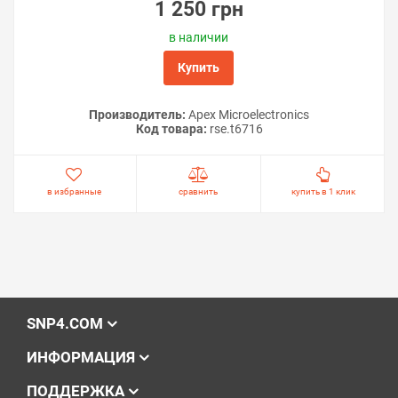
1 250 грн
в наличии
Купить
Производитель:
Apex Microelectronics
Код товара:
rse.t6716
в избранные
сравнить
купить в 1 клик
SNP4.COM
ИНФОРМАЦИЯ
ПОДДЕРЖКА