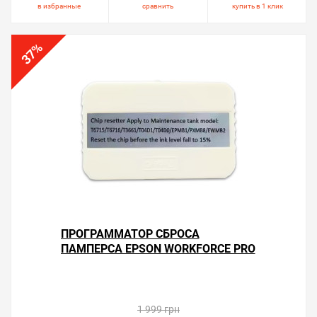
в избранные
сравнить
купить в 1 клик
%
37
ПРОГРАММАТОР СБРОСА
ПАМПЕРСА EPSON WORKFORCE PRO
WF-C5790DWF
1 999 грн