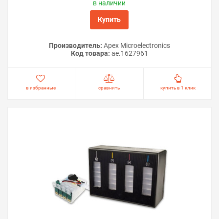
в наличии
Купить
Производитель:
Apex Microelectronics
Код товара:
ae.1627961
в избранные
сравнить
купить в 1 клик