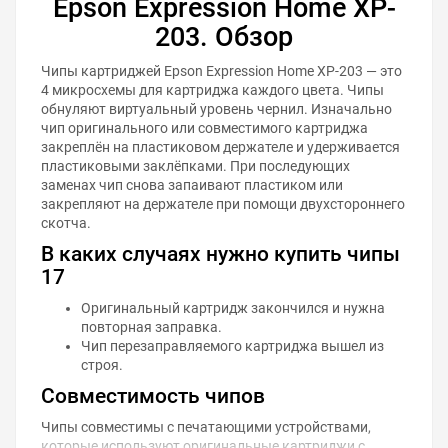
Epson Expression Home XP-
203. Обзор
Чипы картриджей Epson Expression Home XP-203 — это
4 микросхемы для картриджа каждого цвета. Чипы
обнуляют виртуальный уровень чернил. Изначально
чип оригинального или совместимого картриджа
закреплён на пластиковом держателе и удерживается
пластиковыми заклёпками. При последующих
заменах чип снова запаивают пластиком или
закрепляют на держателе при помощи двухстороннего
скотча.
В каких случаях нужно купить чипы
17
Оригинальный картридж закончился и нужна
повторная заправка.
Чип перезаправляемого картриджа вышел из
строя.
Совместимость чипов
Чипы совместимы с печатающими устройствами,
которые используют оригинальные картриджи с