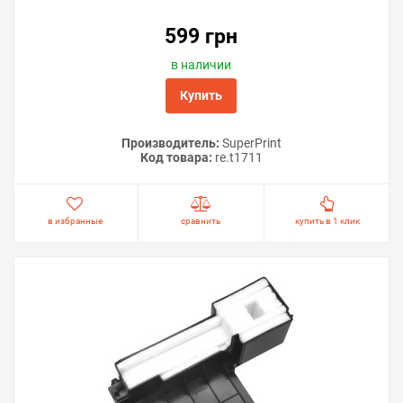
599 грн
в наличии
Купить
Производитель:
SuperPrint
Код товара:
re.t1711
в избранные
сравнить
купить в 1 клик