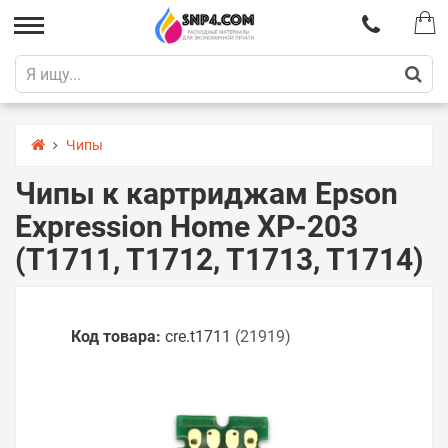
Чипы
Чипы к картриджам Epson
Expression Home XP-203
(T1711, T1712, T1713, T1714)
Код товара:
cre.t1711
(21919)