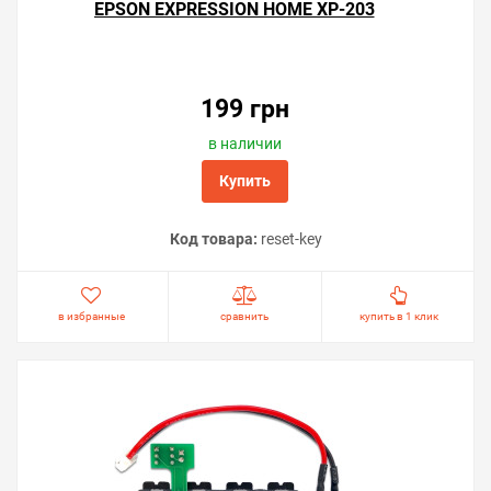
EPSON EXPRESSION HOME XP-203
199 грн
в наличии
Купить
Код товара:
reset-key
в избранные
сравнить
купить в 1 клик