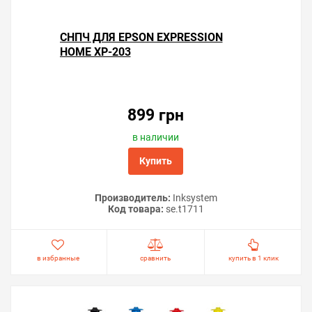
СНПЧ ДЛЯ EPSON EXPRESSION
HOME XP-203
899 грн
в наличии
Купить
Производитель:
Inksystem
Код товара:
se.t1711
в избранные
сравнить
купить в 1 клик