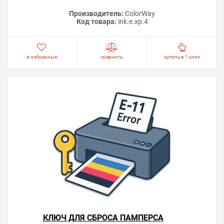
Производитель:
ColorWay
Код товара:
ink.e.xp.4
в избранные
сравнить
купить в 1 клик
КЛЮЧ ДЛЯ СБРОСА ПАМПЕРСА