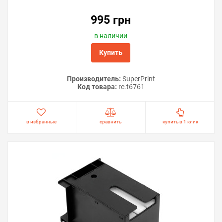
995 грн
в наличии
Купить
Производитель:
SuperPrint
Код товара:
re.t6761
в избранные
сравнить
купить в 1 клик