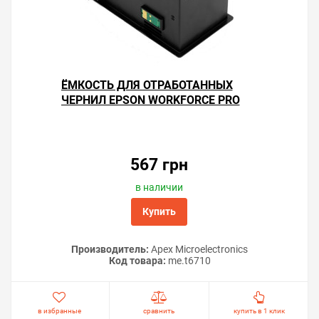
ЁМКОСТЬ ДЛЯ ОТРАБОТАННЫХ
ЧЕРНИЛ EPSON WORKFORCE PRO
WP-4010
567 грн
в наличии
Купить
Производитель:
Apex Microelectronics
Код товара:
me.t6710
в избранные
сравнить
купить в 1 клик