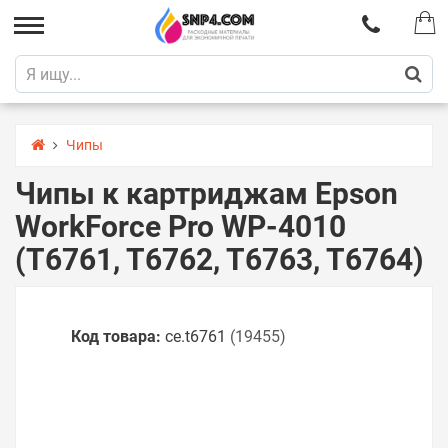
Чипы
Чипы к картриджам Epson
WorkForce Pro WP-4010
(T6761, T6762, T6763, T6764)
Код товара:
ce.t6761
(19455)