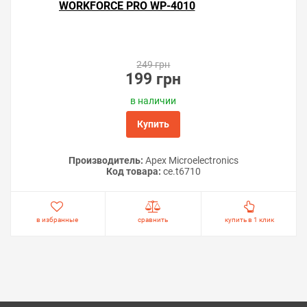
WORKFORCE PRO WP-4010
249 грн
199 грн
в наличии
Купить
Производитель:
Apex Microelectronics
Код товара:
ce.t6710
в избранные
сравнить
купить в 1 клик