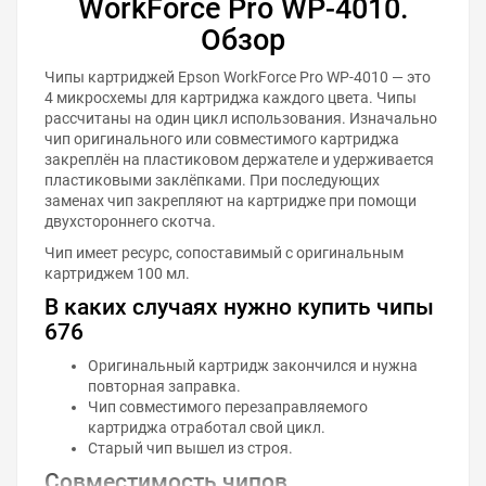
WorkForce Pro WP-4010.
Обзор
Чипы картриджей Epson WorkForce Pro WP-4010 — это
4 микросхемы для картриджа каждого цвета. Чипы
рассчитаны на один цикл использования. Изначально
чип оригинального или совместимого картриджа
закреплён на пластиковом держателе и удерживается
пластиковыми заклёпками. При последующих
заменах чип закрепляют на картридже при помощи
двухстороннего скотча.
Чип имеет ресурс, сопоставимый с оригинальным
картриджем 100 мл.
В каких случаях нужно купить чипы
676
Оригинальный картридж закончился и нужна
повторная заправка.
Чип совместимого перезаправляемого
картриджа отработал свой цикл.
Старый чип вышел из строя.
Совместимость чипов