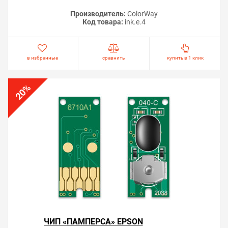
Производитель:
ColorWay
Код товара:
ink.e.4
в избранные
сравнить
купить в 1 клик
%
20
ЧИП «ПАМПЕРСА» EPSON