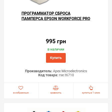
ПРОГРАММАТОР СБРОСА
ПАМПЕРСА EPSON WORKFORCE PRO
WP-4010
995 грн
в наличии
Купить
Производитель:
Apex Microelectronics
Код товара:
rse.t6710
в избранные
сравнить
купить в 1 клик