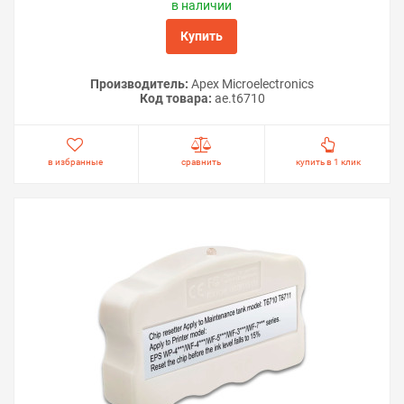
в наличии
Купить
Производитель:
Apex Microelectronics
Код товара:
ae.t6710
в избранные
сравнить
купить в 1 клик