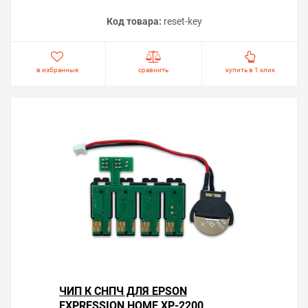
Код товара:
reset-key
в избранные
сравнить
купить в 1 клик
ЧИП К СНПЧ ДЛЯ EPSON
EXPRESSION HOME XP-2200