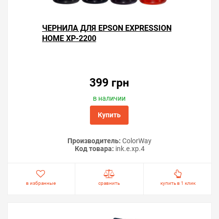
ЧЕРНИЛА ДЛЯ EPSON EXPRESSION
HOME XP-2200
399 грн
в наличии
Купить
Производитель:
ColorWay
Код товара:
ink.e.xp.4
в избранные
сравнить
купить в 1 клик