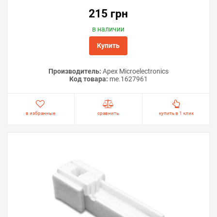
215 грн
в наличии
Купить
Производитель:
Apex Microelectronics
Код товара:
me.1627961
в избранные
сравнить
купить в 1 клик