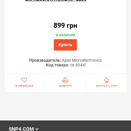
899 грн
в наличии
Купить
Производитель:
Apex Microelectronics
Код товара:
ce.604xl
в избранные
сравнить
купить в 1 клик
SNP4.COM