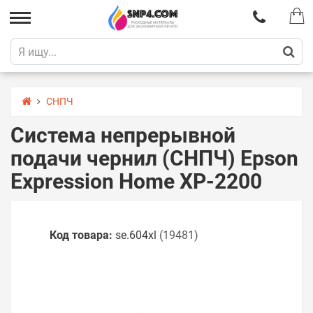
СНПЧ
Система непрерывной
подачи чернил (СНПЧ) Epson
Expression Home XP-2200
Код товара:
se.604xl
(19481)