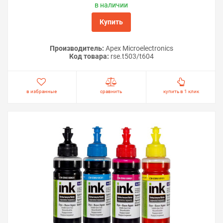
в наличии
Купить
Производитель:
Apex Microelectronics
Код товара:
rse.t503/t604
в избранные
сравнить
купить в 1 клик