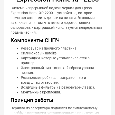
Система непрерывной подачи чернил для Epson
Expression Home XP-2200 — устройство, которое
помогает экономить деньги на печати. Экономия
заключается в том, что вместо дорогостоящих
одноразовых картриджей используется непрерывная
подача чернил.
Компоненты СНПЧ
Резервуар из прочного пластика.
Силиконовый шлейф.
Картриджи, которые устанавливаются в
принтер.
Электронный чип с кнопкой сброса уровня
чернил.
Резиновые пробки для заправочных и
воздушных отверстий.
Воздушные фильтры (в резервуаре Classic).
Монтажные крепления.
Принцип работы
Чернила из резервуара подаются по силиконовому
шлейфу в картриджи, установленные в принтере. Из