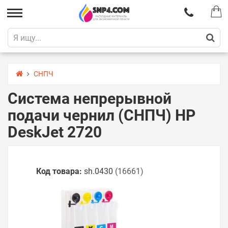
СНПЧ
Система непрерывной
подачи чернил (СНПЧ) HP
DeskJet 2720
Код товара:
sh.0430
(16661)