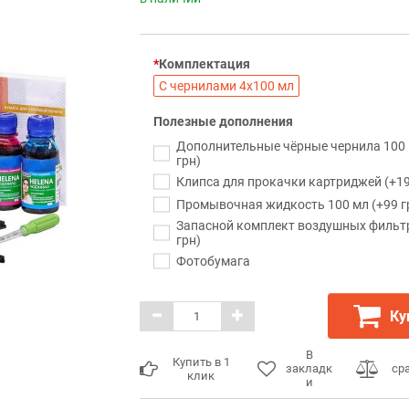
Комплектация
С чернилами 4х100 мл
Полезные дополнения
Дополнительные чёрные чернила 100 
грн)
Клипса для прокачки картриджей (+19
Промывочная жидкость 100 мл (+99 г
Запасной комплект воздушных фильт
грн)
Фотобумага
Ку
В
Купить в 1
закладк
ср
клик
и