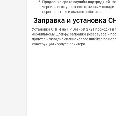
Продление срока службы картриджей
. Н
чернила выступают естественным охладит
перегреваться и дольше работать.
Заправка и установка С
Установка СНПЧ на HP DeskJet 2721 проходит в 
чернильному шлейфу, заправка резервуара и пр
принтер и укладка силиконового шлейфа по корп
конструкции корпуса принтера.