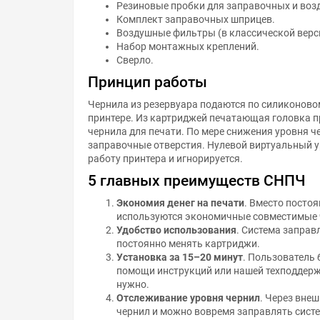
Резиновые пробки для заправочных и воз
Комплект заправочных шприцев.
Воздушные фильтры (в классической верс
Набор монтажных креплений.
Сверло.
Принцип работы
Чернила из резервуара подаются по силиконово
принтере. Из картриджей печатающая головка п
чернила для печати. По мере снижения уровня ч
заправочные отверстия. Нулевой виртуальный у
работу принтера и игнорируется.
5 главных преимуществ СНПЧ
Экономия денег на печати
. Вместо посто
используются экономичные совместимые 
Удобство использования
. Система заправ
постоянно менять картриджи.
Установка за 15–20 минут
. Пользователь 
помощи инструкций или нашей техподдерж
нужно.
Отслеживание уровня чернил
. Через вне
чернил и можно вовремя заправлять систе