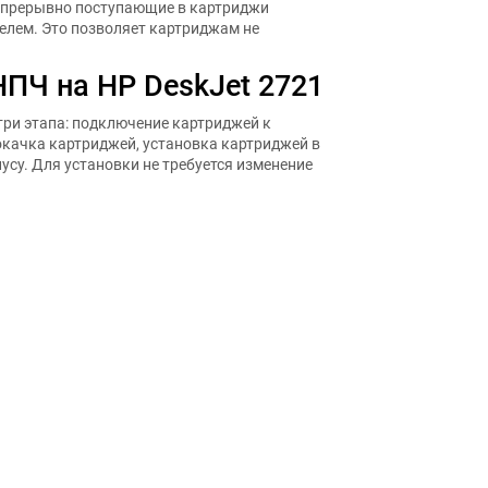
епрерывно поступающие в картриджи
елем. Это позволяет картриджам не
НПЧ на HP DeskJet 2721
три этапа: подключение картриджей к
окачка картриджей, установка картриджей в
усу. Для установки не требуется изменение