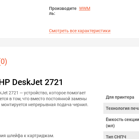
Производите
WWM
ль:
Смотреть все характеристики
0)
HP DeskJet 2721
Jet 2721 — устройство, которое помогает
Для принтера
тся в том, что вместо постоянной замены
 монтируется непрерывная подача чернил.
Технология печ
Ёмкость секции
(мл)
ния шлейфа к картриджам.
Тип СНПЧ