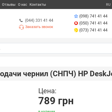
Отзывы
О нас
Контакты
RU
(098) 741 41 44
(044) 331 41 44
(050) 741 41 44
Заказать звонок
(073) 741 41 44
одачи чернил (СНПЧ) HP DeskJ
Цена:
789 грн
в наличии