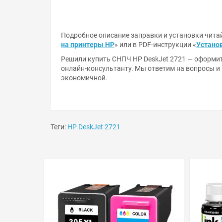
Подробное описание заправки и установки читай
на принтеры HP
» или в PDF-инструкции «
Установ
Решили купить СНПЧ HP DeskJet 2721 — оформите
онлайн-консультанту. Мы ответим на вопросы и
экономичной.
Теги:
HP DeskJet 2721