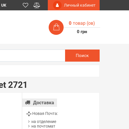
UK
Личный кабинет
0
товар (ов)
0 грн
Поиск
et 2721
Доставка
Новая Почта:
на отделение
на почтомат