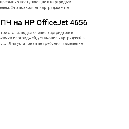
епрерывно поступающие в картриджи
елем. Это позволяет картриджам не
ПЧ на HP OfficeJet 4656
в три этапа: подключение картриджей к
окачка картриджей, установка картриджей в
усу. Для установки не требуется изменение