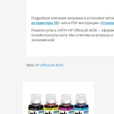
Подробное описание заправки и установки читай
на принтеры HP
» или в PDF-инструкции «
Установ
Решили купить СНПЧ HP OfficeJet 4656 — оформи
онлайн-консультанту. Мы ответим на вопросы и
экономичной.
Теги:
HP OfficeJet 4656