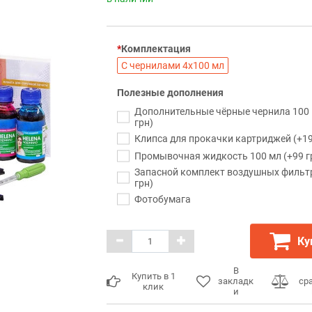
Комплектация
С чернилами 4х100 мл
Полезные дополнения
Дополнительные чёрные чернила 100 
грн)
Клипса для прокачки картриджей (+19
Промывочная жидкость 100 мл (+99 г
Запасной комплект воздушных фильт
грн)
Фотобумага
Ку
В
Купить в 1
закладк
ср
клик
и