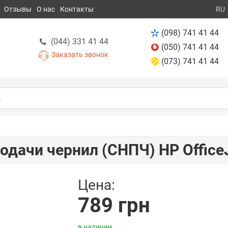
Отзывы
О нас
Контакты
RU
(098) 741 41 44
(044) 331 41 44
(050) 741 41 44
Заказать звонок
(073) 741 41 44
дачи чернил (СНПЧ) HP Office
Цена:
789 грн
в наличии