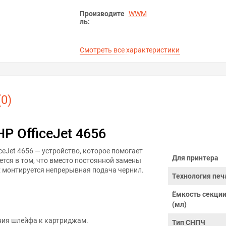
Производите
WWM
ль:
Смотреть все характеристики
0)
P OfficeJet 4656
ceJet 4656 — устройство, которое помогает
Для принтера
тся в том, что вместо постоянной замены
 монтируется непрерывная подача чернил.
Технология печ
Ёмкость секции
(мл)
ния шлейфа к картриджам.
Тип СНПЧ