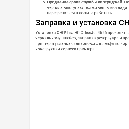
Продление срока службы картриджей
. Н
чернила выступают естественным охладит
перегреваться и дольше работать.
Заправка и установка СН
Установка СНПЧ на HP OfficeJet 4656 проходит 
чернильному шлейфу, заправка резервуара и пр
принтер и укладка силиконового шлейфа по корп
конструкции корпуса принтера.