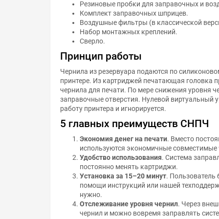
Резиновые пробки для заправочных и воз
Комплект заправочных шприцев.
Воздушные фильтры (в классической верс
Набор монтажных креплений.
Сверло.
Принцип работы
Чернила из резервуара подаются по силиконово
принтере. Из картриджей печатающая головка п
чернила для печати. По мере снижения уровня ч
заправочные отверстия. Нулевой виртуальный у
работу принтера и игнорируется.
5 главных преимуществ СНПЧ
Экономия денег на печати
. Вместо посто
используются экономичные совместимые 
Удобство использования
. Система заправ
постоянно менять картриджи.
Установка за 15–20 минут
. Пользователь 
помощи инструкций или нашей техподдерж
нужно.
Отслеживание уровня чернил
. Через вне
чернил и можно вовремя заправлять систе