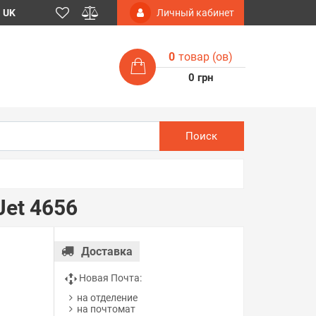
UK
Личный кабинет
0
товар (ов)
0 грн
Поиск
Jet 4656
Доставка
Новая Почта:
на отделение
на почтомат