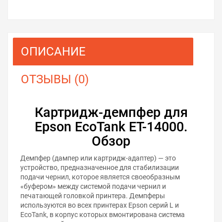
ОПИСАНИЕ
ОТЗЫВЫ (0)
Картридж-демпфер для
Epson EcoTank ET-14000.
Обзор
Демпфер (дампер или картридж-адаптер) — это
устройство, предназначенное для стабилизации
подачи чернил, которое является своеобразным
«буфером» между системой подачи чернил и
печатающей головкой принтера. Демпферы
используются во всех принтерах Epson серий L и
EcoTank, в корпус которых вмонтирована система