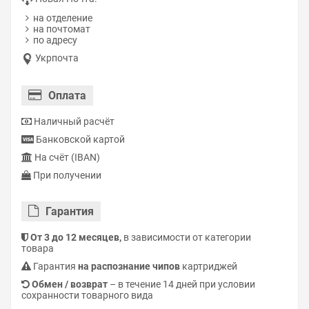
на отделение
на почтомат
по адресу
Укрпочта
Оплата
Наличный расчёт
Банковской картой
На счёт (IBAN)
При получении
Гарантия
От 3 до 12 месяцев,
в зависимости от категории
товара
Гарантия
на распознание чипов
картриджей
Обмен / возврат
– в течение 14 дней при условии
сохранности товарного вида