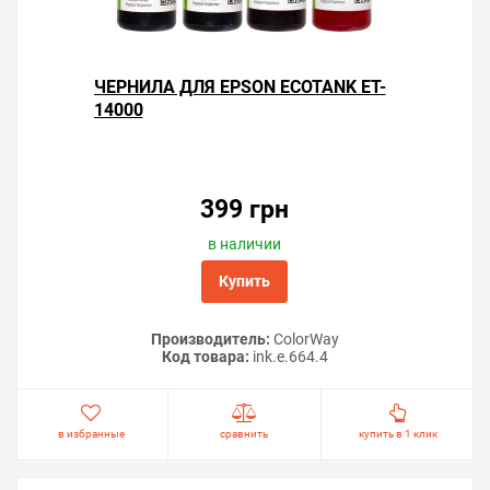
ЧЕРНИЛА ДЛЯ EPSON ECOTANK ET-
14000
399 грн
в наличии
Купить
Производитель:
ColorWay
Код товара:
ink.e.664.4
в избранные
сравнить
купить в 1 клик