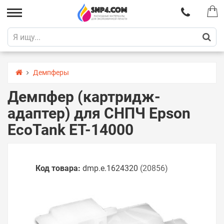
Демпферы
Демпфер (картридж-
адаптер) для СНПЧ Epson
EcoTank ET-14000
Код товара:
dmp.e.1624320
(20856)