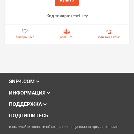
Код товара:
reset-key
в избранные
сравнить
купить в 1 клик
SNP4.COM
ИНФОРМАЦИЯ
ПОДДЕРЖКА
ПОДПИШИТЕСЬ
и получайте новости об акциях и специальных предложениях