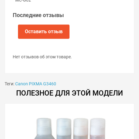
отработанных чернил.
Установите новый контейнер в принтер.
Последние отзывы
Закрутите винт.
Включите принтер.
Оставить отзыв
Нет отзывов об этом товаре.
Теги:
Canon PIXMA G3460
ПОЛЕЗНОЕ ДЛЯ ЭТОЙ МОДЕЛИ
Советы по продлению срока
службы «памперса»