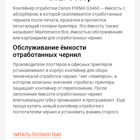
Контейнер отработки Canon PIXMA G3460 — ёмкость с
абсорбером, в которой скапливаются отработанные
чернила после печати, прокачки и прочистки
печатающей головки принтера. Эту ёмкость также
называют Maintenance Box, ёмкостью обслуживания
или картриджем для отработанных чернил.
Обслуживание ёмкости
отработанных чернил
Производители плоттеров и офисных принтеров
устанавливают в корпус контейнер для сбора
технической отработки чернил. Чип «памперса», в
котором записаны значения «пробега» принтера,
защищает контейнер от переполнения. После
заполнения ёмкости отработанных чернил
впитывающую губку промывают и просушивают. Ещё
проще купить новый контейнер отработки с
поглотителем чернил и установить взамен старого.
ЧИТАТЬ ПОЛНОСТЬЮ