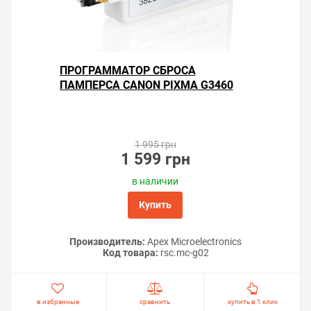
ПРОГРАММАТОР СБРОСА
ПАМПЕРСА CANON PIXMA G3460
1 995 грн
1 599 грн
в наличии
Купить
Производитель:
Apex Microelectronics
Код товара:
rsс.mc-g02
в избранные
сравнить
купить в 1 клик