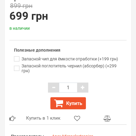
899 грн
699 грн
в наличии
Полезные дополнения
Запасной чип для ёмкости отработки (+199 грн)
Запасной поглотитель чернил (абсорбер) (+299
грн)
Купить
Купить в 1 клик