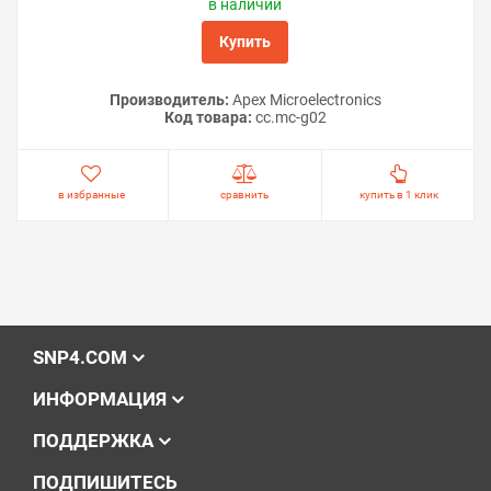
в наличии
Купить
Производитель:
Apex Microelectronics
Код товара:
cc.mc-g02
в избранные
сравнить
купить в 1 клик
SNP4.COM
ИНФОРМАЦИЯ
ПОДДЕРЖКА
ПОДПИШИТЕСЬ