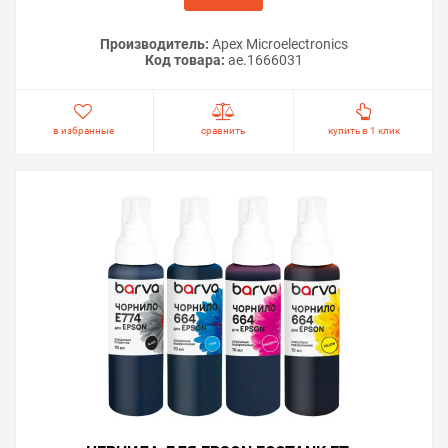
Производитель:
Apex Microelectronics
Код товара:
ae.1666031
в избранные
сравнить
купить в 1 клик