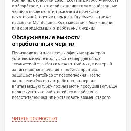
Контейнер отработки Epson EcoTank ET-3600 — ёмкость
с абсорбером, в которой скапливаются отработанные
чернила после печати, прокачки и прочистки
печатающей головки принтера. Эту ёмкость также
называют Maintenance Box, ёмкостью обслуживания
или картриджем для отработанных чернил.
Обслуживание ёмкости
отработанных чернил
Производители плоттеров и офисных принтеров
устанавливают в корпус контейнер для сбора
технической отработки чернил. Счётчик, в который
записываются значения «пробега» принтера,
защищает контейнер от переполнения. После
заполнения ёмкости отработанных чернил
впитывающую губку промывают и просушивают. Ещё
проще купить новый контейнер отработки с
поглотителем чернил и установить взамен старого.
ЧИТАТЬ ПОЛНОСТЬЮ