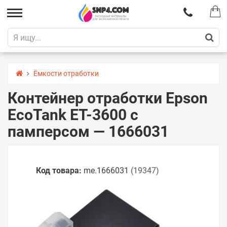
Ёмкости отработки
Контейнер отработки Epson
EcoTank ET-3600 с
памперсом — 1666031
Код товара:
me.1666031
(19347)