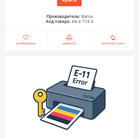
Производитель:
Barva
Код товара:
ink.e.774.4
в избранные
сравнить
купить в 1 клик