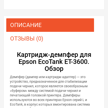
ОПИСАНИЕ
ОТЗЫВЫ (0)
Картридж-демпфер для
Epson EcoTank ET-3600.
Обзор
Демпфер (дампер или картридж-адаптер) — это
устройство, предназначенное для стабилизации
подачи чернил, которое является своеобразным
«буфером» между системой подачи чернил и
печатающей головкой принтера. Демпферы
используются во всех принтерах Epson серий L и
EcoTank, в корпус которых вмонтирована система