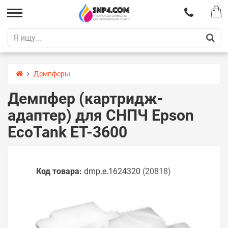
Демпферы
Демпфер (картридж-
адаптер) для СНПЧ Epson
EcoTank ET-3600
Код товара:
dmp.e.1624320
(20818)