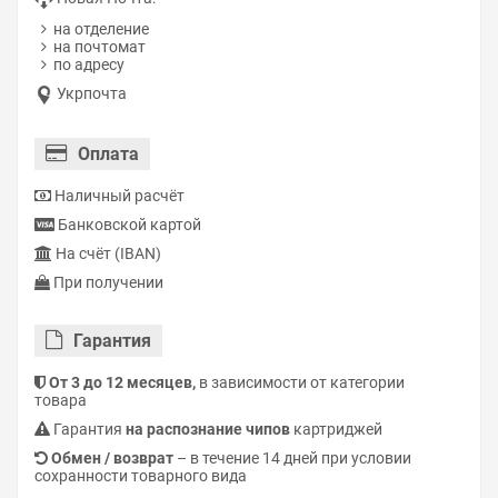
на отделение
на почтомат
по адресу
Укрпочта
Оплата
Наличный расчёт
Банковской картой
На счёт (IBAN)
При получении
Гарантия
От 3 до 12 месяцев,
в зависимости от категории
товара
Гарантия
на распознание чипов
картриджей
Обмен / возврат
– в течение 14 дней при условии
сохранности товарного вида