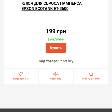
КЛЮЧ ДЛЯ СБРОСА ПАМПЕРСА
EPSON ECOTANK ET-3600
199 грн
в наличии
Купить
Код товара:
reset-key
в избранные
сравнить
купить в 1 клик