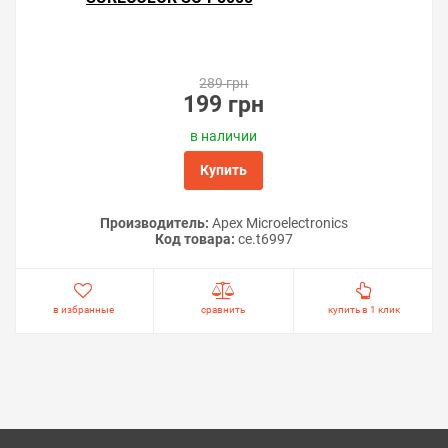
289 грн
199 грн
в наличии
Купить
Производитель:
Apex Microelectronics
Код товара:
ce.t6997
в избранные
сравнить
купить в 1 клик