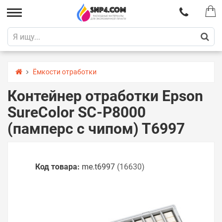
Ёмкости отработки
Контейнер отработки Epson
SureColor SC-P8000
(памперс с чипом) T6997
Код товара:
me.t6997
(16630)