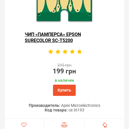
ЧИП «ПАМПЕРСА» EPSON
SURECOLOR SC-T5200
295 грн
199 грн
в наличии
Купить
Производитель:
Apex Microelectronics
Код товара:
ce.t6193