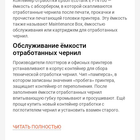
Контейнер отработки Epson EcoTank ET-14100 —
ёмкость с абсорбером, в которой скапливаются
отработанные чернила после печати, прокачки и
прочистки печатающей головки принтера. Эту ёмкость
также называют Maintenance Box, ёмкостью
обслуживания или картриджем для отработанных
чернил.
Обслуживание ёмкости
отработанных чернил
Производители плоттеров и офисных принтеров
устанавливают в корпус контейнер для сбора
технической отработки чернил. Чип «памперса», в
котором записаны значения «пробега» принтера,
защищает контейнер от переполнения. После
заполнения ёмкости отработанных чернил
впитывающую губку промывают и просушивают. Ещё
проще купить новый контейнер отработки с
поглотителем чернил и установить взамен старого.
ЧИТАТЬ ПОЛНОСТЬЮ