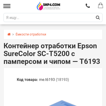
Ёмкости отработки
Контейнер отработки Epson
SureColor SC-T5200 с
памперсом и чипом — T6193
Код товара:
me.t6193
(18193)