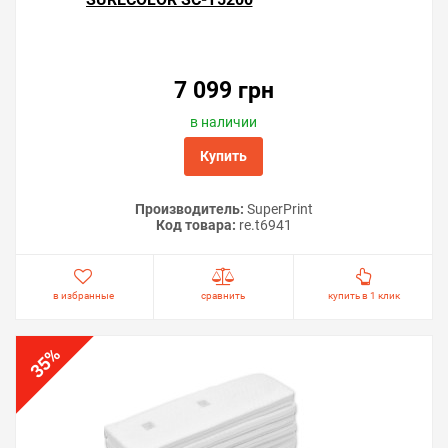
7 099 грн
в наличии
Купить
Производитель:
SuperPrint
Код товара:
re.t6941
в избранные
сравнить
купить в 1 клик
%
35