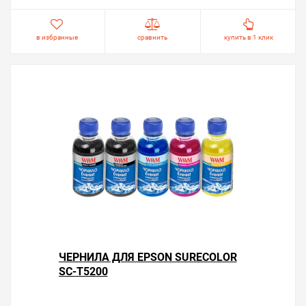
в избранные
сравнить
купить в 1 клик
ЧЕРНИЛА ДЛЯ EPSON SURECOLOR
SC-T5200