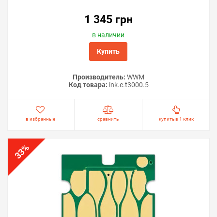
1 345 грн
в наличии
Купить
Производитель:
WWM
Код товара:
ink.e.t3000.5
в избранные
сравнить
купить в 1 клик
%
33