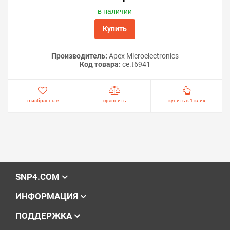
в наличии
Купить
Производитель:
Apex Microelectronics
Код товара:
ce.t6941
в избранные
сравнить
купить в 1 клик
SNP4.COM
ИНФОРМАЦИЯ
ПОДДЕРЖКА