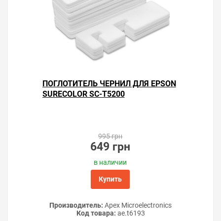
ПОГЛОТИТЕЛЬ ЧЕРНИЛ ДЛЯ EPSON
SURECOLOR SC-T5200
995 грн
649 грн
в наличии
Купить
Производитель:
Apex Microelectronics
Код товара:
ae.t6193