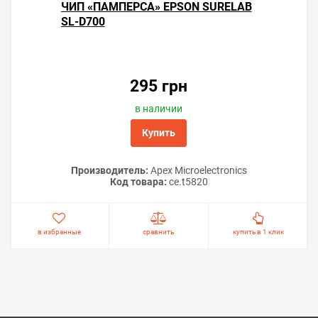
ЧИП «ПАМПЕРСА» EPSON SURELAB
SL-D700
295 грн
в наличии
Купить
Производитель:
Apex Microelectronics
Код товара:
ce.t5820
в избранные
сравнить
купить в 1 клик