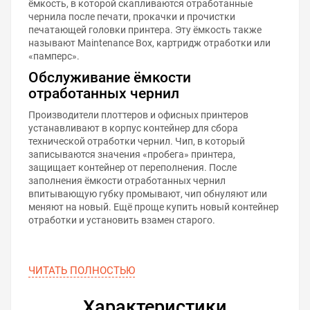
ёмкость, в которой скапливаются отработанные
чернила после печати, прокачки и прочистки
печатающей головки принтера. Эту ёмкость также
называют Maintenance Box, картридж отработки или
«памперс».
Обслуживание ёмкости
отработанных чернил
Производители плоттеров и офисных принтеров
устанавливают в корпус контейнер для сбора
технической отработки чернил. Чип, в который
записываются значения «пробега» принтера,
защищает контейнер от переполнения. После
заполнения ёмкости отработанных чернил
впитывающую губку промывают, чип обнуляют или
меняют на новый. Ещё проще купить новый контейнер
отработки и установить взамен старого.
ЧИТАТЬ ПОЛНОСТЬЮ
Характеристики