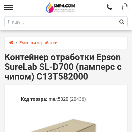
Ёмкости отработки
Контейнер отработки Epson
SureLab SL-D700 (памперс с
чипом) C13T582000
Код товара:
me.t5820
(20436)