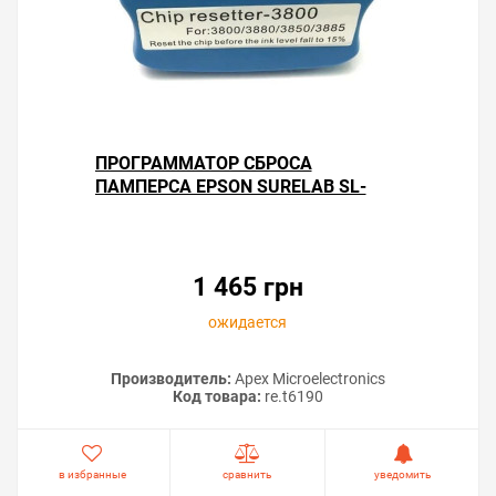
ПРОГРАММАТОР СБРОСА
ПАМПЕРСА EPSON SURELAB SL-
D700
1 465 грн
ожидается
Производитель:
Apex Microelectronics
Код товара:
re.t6190
в избранные
сравнить
уведомить