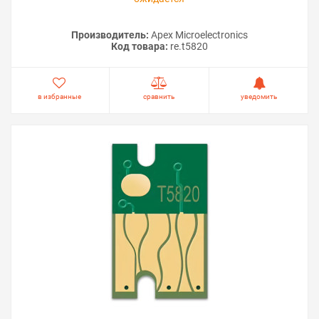
Производитель:
Apex Microelectronics
Код товара:
re.t5820
в избранные
сравнить
уведомить