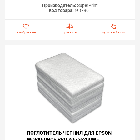
Производитель:
SuperPrint
Код товара:
re.t7901
в избранные
сравнить
купить в 1 клик
ПОГЛОТИТЕЛЬ ЧЕРНИЛ ДЛЯ EPSON
WORKFORCE PRO WF-5620DWF