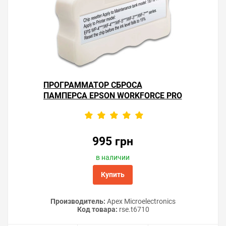
ПРОГРАММАТОР СБРОСА
ПАМПЕРСА EPSON WORKFORCE PRO
WF-5620DWF
995 грн
в наличии
Купить
Производитель:
Apex Microelectronics
Код товара:
rse.t6710