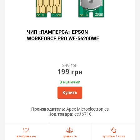
ЧИП «ПАМПЕРСА» EPSON
WORKFORCE PRO WF-5620DWF
249 грн
199 грн
в наличии
Купить
Производитель:
Apex Microelectronics
Код товара:
ce.t6710
в избранные
сравнить
купить в 1 клик