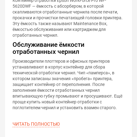
Контейнер отработки Epson WorkForce Pro WF-
5620DWF — ёмкость с абсорбером, в которой
скапливаются отработанные чернила после печати,
прокачки и прочистки печатающей головки принтера.
Эту ёмкость также называют Maintenance Box,
ёмкостью обслуживания или картриджем для
отработанных чернил.
Обслуживание ёмкости
отработанных чернил
Производители плоттеров и офисных принтеров
устанавливают в корпус контейнер для сбора
технической отработки чернил. Чип «памперса», в
котором записаны значения «пробега» принтера,
защищает контейнер от переполнения. После
заполнения ёмкости отработанных чернил
впитывающую губку промывают и просушивают. Ещё
проще купить новый контейнер отработки с
поглотителем чернил и установить взамен старого.
ЧИТАТЬ ПОЛНОСТЬЮ