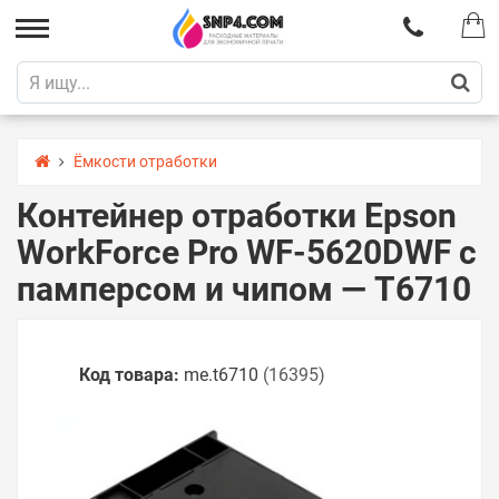
Ёмкости отработки
Контейнер отработки Epson
WorkForce Pro WF-5620DWF с
памперсом и чипом — T6710
Код товара:
me.t6710
(16395)