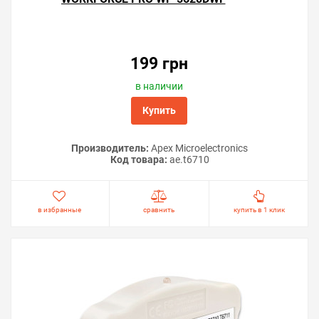
199 грн
в наличии
Купить
Производитель:
Apex Microelectronics
Код товара:
ae.t6710
в избранные
сравнить
купить в 1 клик