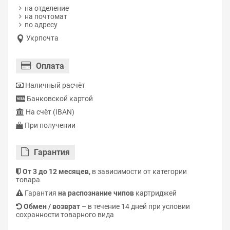
на отделение
на почтомат
по адресу
Укрпочта
Оплата
Наличный расчёт
Банковской картой
На счёт (IBAN)
При получении
Гарантия
От 3 до 12 месяцев,
в зависимости от категории
товара
Гарантия
на распознание чипов
картриджей
Обмен / возврат
– в течение 14 дней при условии
сохранности товарного вида