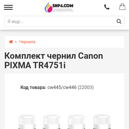
Чернила
Комплект чернил Canon
PIXMA TR4751i
Код товара:
cw445/cw446
(22003)