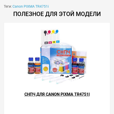
Теги:
Canon PIXMA TR4751i
ПОЛЕЗНОЕ ДЛЯ ЭТОЙ МОДЕЛИ
Решили купить чернила для Canon PIXMA TR4751i —
оформите заказ или напишите онлайн-консультанту.
Мы ответим на вопросы и поможем сделать печать на
принтере экономичной.
СНПЧ ДЛЯ CANON PIXMA TR4751I