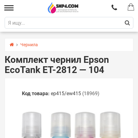
Чернила
Комплект чернил Epson
EcoTank ET-2812 — 104
Код товара:
ep415/ew415
(18969)