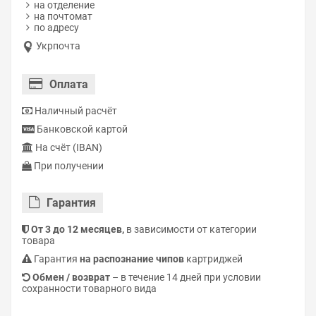
на отделение
на почтомат
по адресу
Укрпочта
Оплата
Наличный расчёт
Банковской картой
На счёт (IBAN)
При получении
Гарантия
От 3 до 12 месяцев,
в зависимости от категории
товара
Гарантия
на распознание чипов
картриджей
Обмен / возврат
– в течение 14 дней при условии
сохранности товарного вида