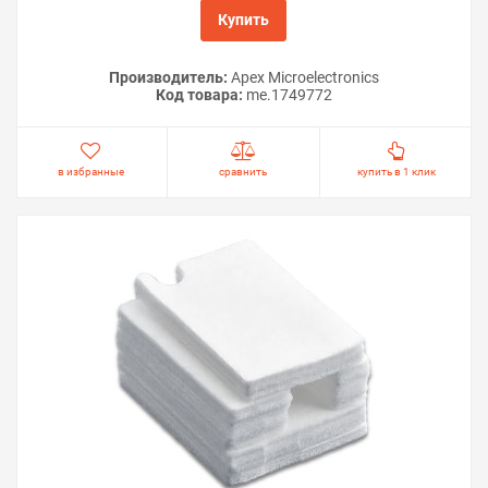
Купить
Производитель:
Apex Microelectronics
Код товара:
me.1749772
в избранные
сравнить
купить в 1 клик