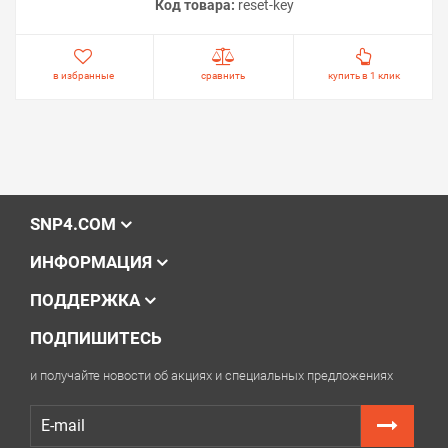
Код товара:
reset-key
в избранные
сравнить
купить в 1 клик
SNP4.COM
ИНФОРМАЦИЯ
ПОДДЕРЖКА
ПОДПИШИТЕСЬ
и получайте новости об акциях и специальных предложениях