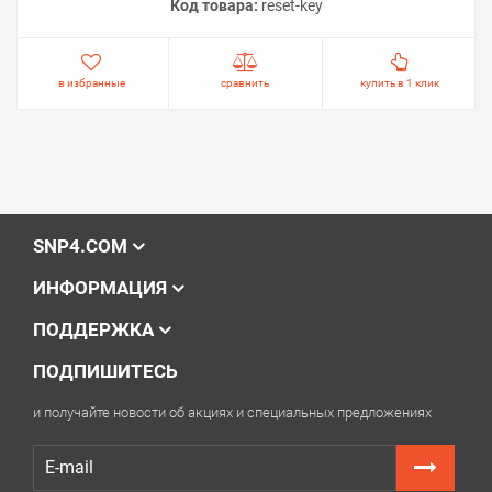
Код товара:
reset-key
в избранные
сравнить
купить в 1 клик
SNP4.COM
ИНФОРМАЦИЯ
ПОДДЕРЖКА
ПОДПИШИТЕСЬ
и получайте новости об акциях и специальных предложениях