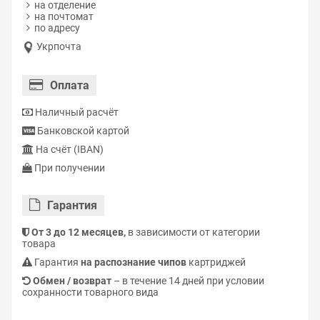
на отделение
на почтомат
по адресу
Укрпочта
Оплата
Наличный расчёт
Банковской картой
На счёт (IBAN)
При получении
Гарантия
От 3 до 12 месяцев,
в зависимости от категории
товара
Гарантия
на распознание чипов
картриджей
Обмен / возврат
– в течение 14 дней при условии
сохранности товарного вида