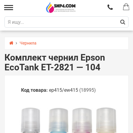
Чернила
Комплект чернил Epson
EcoTank ET-2821 — 104
Код товара:
ep415/ew415
(18995)