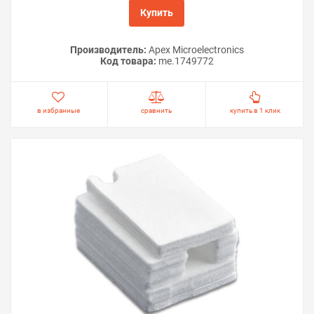
Купить
Производитель:
Apex Microelectronics
Код товара:
me.1749772
в избранные
сравнить
купить в 1 клик