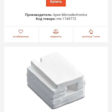
Купить
Производитель:
Apex Microelectronics
Код товара:
me.1749772
в избранные
сравнить
купить в 1 клик