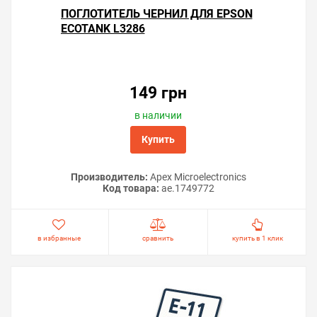
ПОГЛОТИТЕЛЬ ЧЕРНИЛ ДЛЯ EPSON
ECOTANK L3286
149 грн
в наличии
Купить
Производитель:
Apex Microelectronics
Код товара:
ae.1749772
в избранные
сравнить
купить в 1 клик