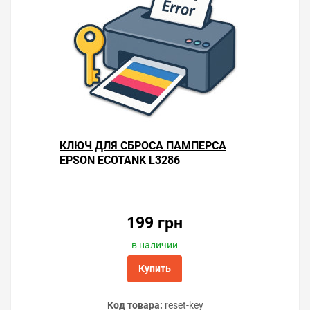
КЛЮЧ ДЛЯ СБРОСА ПАМПЕРСА
EPSON ECOTANK L3286
199 грн
в наличии
Купить
Код товара:
reset-key