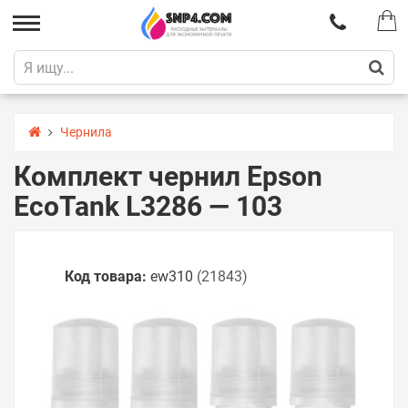
Чернила
Комплект чернил Epson
EcoTank L3286 — 103
Код товара:
ew310
(21843)