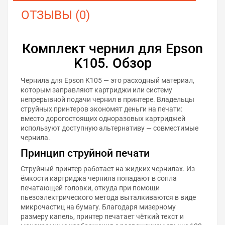
ОТЗЫВЫ (0)
Комплект чернил для Epson
K105. Обзор
Чернила для Epson K105 — это расходный материал,
которым заправляют картриджи или систему
непрерывной подачи чернил в принтере. Владельцы
струйных принтеров экономят деньги на печати:
вместо дорогостоящих одноразовых картриджей
используют доступную альтернативу — совместимые
чернила.
Принцип струйной печати
Струйный принтер работает на жидких чернилах. Из
ёмкости картриджа чернила попадают в сопла
печатающей головки, откуда при помощи
пьезоэлектрического метода выталкиваются в виде
микрочастиц на бумагу. Благодаря мизерному
размеру капель, принтер печатает чёткий текст и