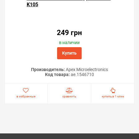
K105
249 грн
в наличии
Купить
Производитель:
Apex Microelectronics
Код товара:
ae.1546710
в избранные
сравнить
купить в 1 клик