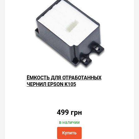
Решили купить чернила для Epson K105 — оформите
заказ или напишите онлайн-консультанту. Мы ответим
на вопросы и поможем сделать печать на принтере
экономичной.
ЁМКОСТЬ ДЛЯ ОТРАБОТАННЫХ
ЧЕРНИЛ EPSON K105
499 грн
в наличии
Купить