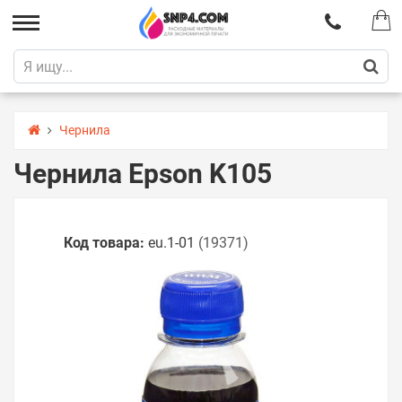
Чернила
Чернила Epson K105
Код товара:
eu.1-01
(19371)