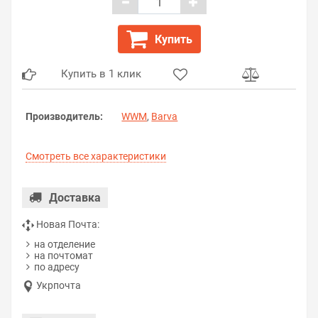
Купить
Купить в 1 клик
Производитель:
WWM
,
Barva
Смотреть все характеристики
Доставка
Новая Почта:
на отделение
на почтомат
по адресу
Укрпочта